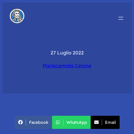
27 Luglio 2022
Mariacarmela Catone
Facebook
WhatsApp
Email