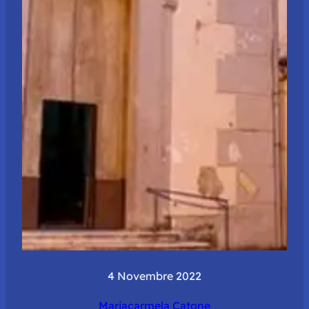
4 Novembre 2022
Mariacarmela Catone