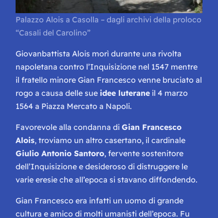
Palazzo Alois a Casolla – dagli archivi della proloco
“Casali del Carolino”
Giovanbattista Alois morì durante una rivolta
napoletana contro l’Inquisizione nel 1547 mentre
il fratello minore Gian Francesco venne bruciato al
rogo a causa delle sue
idee luterane
il 4 marzo
1564 a Piazza Mercato a Napoli.
Favorevole alla condanna di
Gian Francesco
Alois
, troviamo un altro casertano, il cardinale
Giulio Antonio Santoro
, fervente sostenitore
dell’Inquisizione e desideroso di distruggere le
varie eresie che all’epoca si stavano diffondendo.
Gian Francesco era infatti un uomo di grande
cultura e amico di molti umanisti dell’epoca. Fu