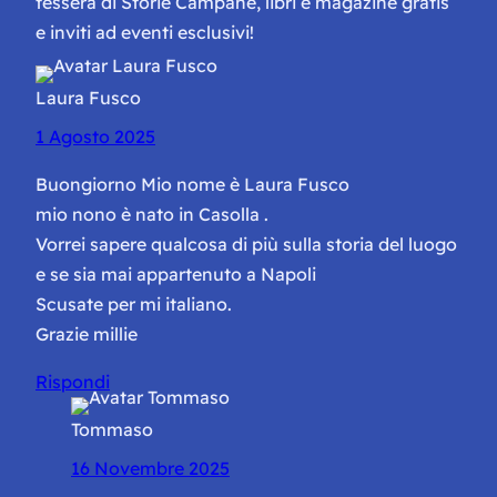
tessera di Storie Campane, libri e magazine gratis
e inviti ad eventi esclusivi!
Laura Fusco
1 Agosto 2025
Buongiorno Mio nome è Laura Fusco
mio nono è nato in Casolla .
Vorrei sapere qualcosa di più sulla storia del luogo
e se sia mai appartenuto a Napoli
Scusate per mi italiano.
Grazie millie
Rispondi
Tommaso
16 Novembre 2025