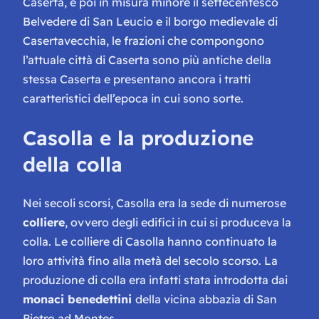
Caserta, e poi in misura minore il settecentesco
Belvedere di San Leucio e il borgo medievale di
Casertavecchia, le frazioni che compongono
l’attuale città di Caserta sono più antiche della
stessa Caserta e presentano ancora i tratti
caratteristici dell’epoca in cui sono sorte.
Casolla e la produzione
della colla
Nei secoli scorsi, Casolla era la sede di numerose
colliere
, ovvero degli edifici in cui si produceva la
colla. Le colliere di Casolla hanno continuato la
loro attività fino alla metà del secolo scorso. La
produzione di colla era infatti stata introdotta dai
monaci benedettini
della vicina abbazia di San
Pietro ad Montes.