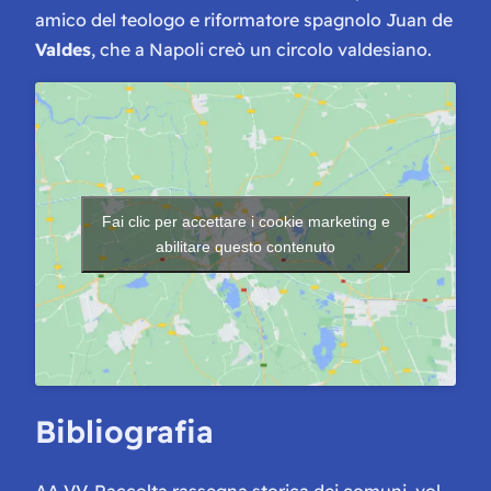
amico del teologo e riformatore spagnolo Juan de
Valdes
, che a Napoli creò un circolo valdesiano.
Fai clic per accettare i cookie marketing e
abilitare questo contenuto
Bibliografia