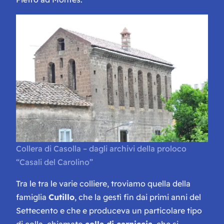
Collera di Casolla – dagli archivi della proloco
“Casali del Carolino”
Tra le tra le varie colliere, troviamo quella della
famiglia
Cutillo
, che la gestì fin dai primi anni del
Settecento e che e produceva un particolare tipo
di colla, chiamato
colla di carniccia
, che si