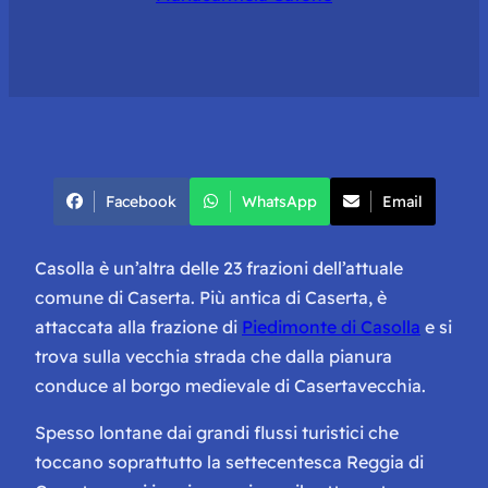
Facebook
WhatsApp
Email
Casolla è un’altra delle 23 frazioni dell’attuale
comune di Caserta. Più antica di Caserta, è
attaccata alla frazione di
Piedimonte di Casolla
e si
trova sulla vecchia strada che dalla pianura
conduce al borgo medievale di Casertavecchia.
Spesso lontane dai grandi flussi turistici che
toccano soprattutto la settecentesca Reggia di