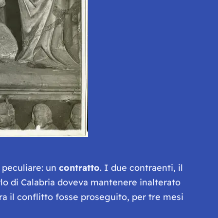
o peculiare: un
contratto
. I due contraenti, il
Carlo di Calabria doveva mantenere inalterato
a il conflitto fosse proseguito, per tre mesi