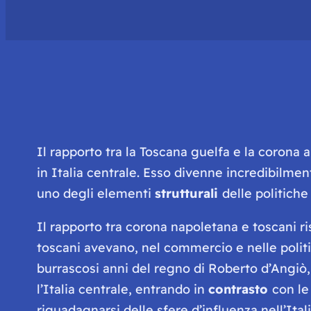
Il rapporto tra la Toscana guelfa e la corona 
in Italia centrale. Esso divenne incredibilme
uno degli elementi
strutturali
delle politiche
Il rapporto tra corona napoletana e toscani ri
toscani avevano, nel commercio e nelle politi
burrascosi anni del regno di Roberto d’Angiò
l’Italia centrale, entrando in
contrasto
con le
riguadagnarsi delle sfere d’influenza nell’Ita