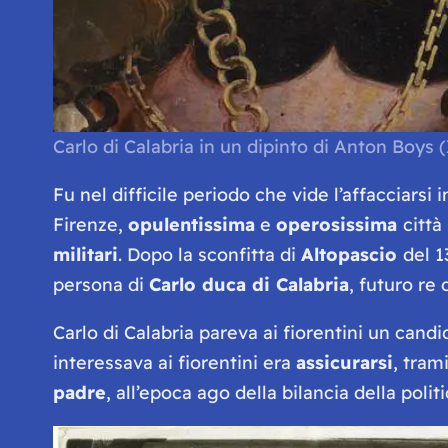
Carlo di Calabria in un dipinto di Anton Boys 
Fu nel difficile periodo che vide l’affacciarsi i
Firenze,
opulentissima
e
operosissima
città
militari
. Dopo la sconfitta di
Altopascio
del 1
persona di
Carlo duca di Calabria
, futuro re
Carlo di Calabria pareva ai fiorentini un candi
interessava ai fiorentini era
assicurarsi
, tram
padre
, all’epoca ago della bilancia della politi