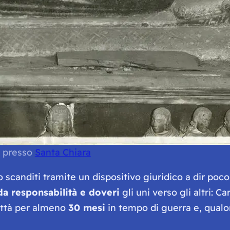
e presso
Santa Chiara
ono scanditi tramite un dispositivo giuridico a dir poc
da responsabilità e doveri
gli uni verso gli altri: 
città per almeno
30 mesi
in tempo di guerra e, qualor