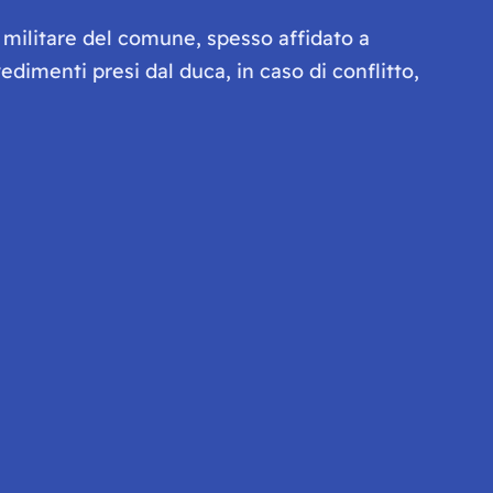
o militare del comune, spesso affidato a
vedimenti presi dal duca, in caso di conflitto,