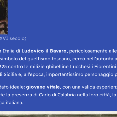
(XVI secolo)
n Italia di
Ludovico il Bavaro
, pericolosamente all
 simbolo del guelfismo toscano, cercò nell’autorità 
325 contro le milizie ghibelline Lucchesi i Fiorentini 
 di Sicilia e, all’epoca, importantissimo personaggio 
dato ideale:
giovane vitale
, con una valida esperie
ite la presenza di Carlo di Calabria nella loro città, 
ca italiana.