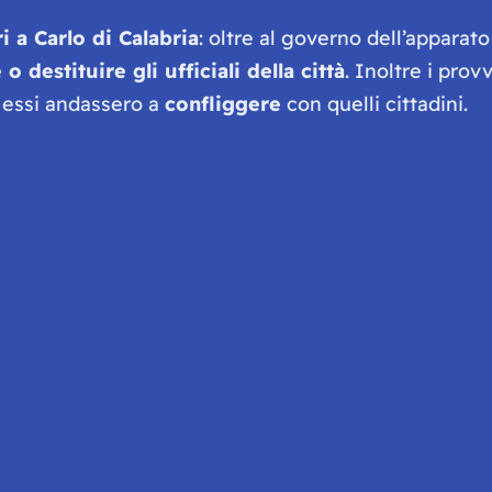
i a Carlo di Calabria
: oltre al governo dell’apparat
o destituire gli ufficiali della città
. Inoltre i prov
i essi andassero a
confliggere
con quelli cittadini.