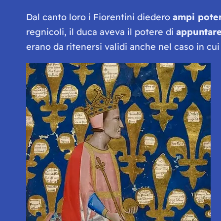
Dal canto loro i Fiorentini diedero
ampi poter
regnicoli, il duca aveva il potere di
appuntare 
erano da ritenersi validi anche nel caso in cu