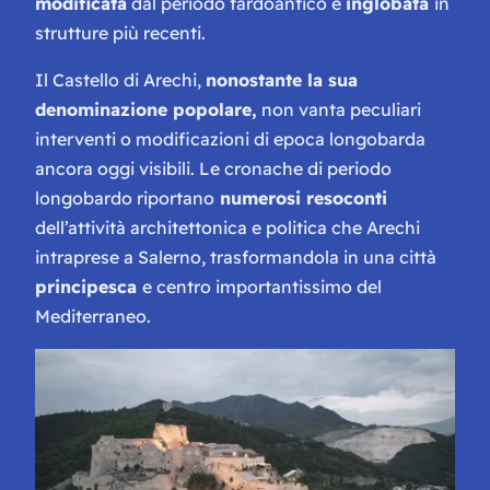
modificata
dal periodo tardoantico e
inglobata
in
strutture più recenti.
Il Castello di Arechi,
nonostante la sua
denominazione popolare,
non vanta peculiari
interventi o modificazioni di epoca longobarda
ancora oggi visibili. Le cronache di periodo
longobardo riportano
numerosi resoconti
dell’attività architettonica e politica che Arechi
intraprese a Salerno, trasformandola in una città
principesca
e centro importantissimo del
Mediterraneo.