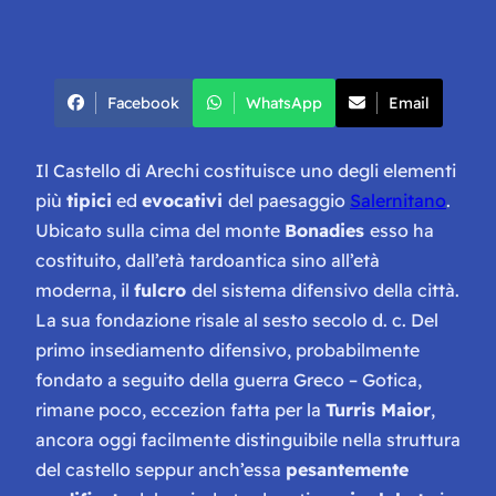
Facebook
WhatsApp
Email
Il Castello di Arechi costituisce uno degli elementi
più
tipici
ed
evocativi
del paesaggio
Salernitano
.
Ubicato sulla cima del monte
Bonadies
esso ha
costituito, dall’età tardoantica sino all’età
moderna, il
fulcro
del sistema difensivo della città.
La sua fondazione risale al sesto secolo d. c. Del
primo insediamento difensivo, probabilmente
fondato a seguito della guerra Greco – Gotica,
rimane poco, eccezion fatta per la
Turris Maior
,
ancora oggi facilmente distinguibile nella struttura
del castello seppur anch’essa
pesantemente