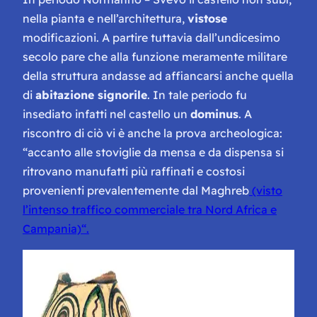
nella pianta e nell’architettura,
vistose
modificazioni. A partire tuttavia dall’undicesimo
secolo pare che alla funzione meramente militare
della struttura andasse ad affiancarsi anche quella
di
abitazione signorile
. In tale periodo fu
insediato infatti nel castello un
dominus
. A
riscontro di ciò vi è anche la prova archeologica:
“accanto alle stoviglie da mensa e da dispensa si
ritrovano manufatti più raffinati e costosi
provenienti prevalentemente dal Maghreb
(visto
l’intenso traffico commerciale tra Nord Africa e
Campania)
“.