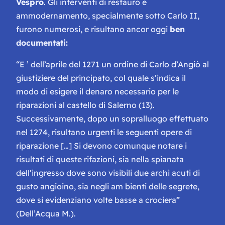
Vespro
. Gli interventi di restauro e
ammodernamento, specialmente sotto Carlo II,
furono numerosi, e risultano ancor oggi
ben
documentati:
“
E ’ dell’aprile del 1271 un ordine di Carlo d’Angiò al
giustiziere del principato, col quale s’indica il
modo di esigere il denaro necessario per le
riparazioni al castello di Salerno (13).
Successivamente, dopo un sopralluogo effettuato
nel 1274, risultano urgenti le seguenti opere di
riparazione […] Si devono comunque notare i
risultati di queste rifazioni, sia nella spianata
dell’ingresso dove sono visibili due archi acuti di
gusto angioino, sia negli am bienti delle segrete,
dove si evidenziano volte basse a crociera
”
(Dell’Acqua M.).