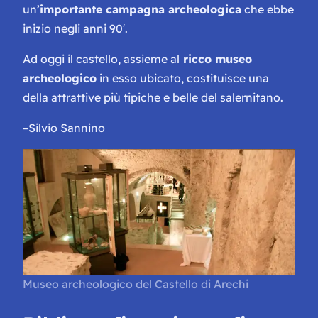
un’
importante campagna archeologica
che ebbe
inizio negli anni 90′.
Ad oggi il castello, assieme al
ricco museo
archeologico
in esso ubicato, costituisce una
della attrattive più tipiche e belle del salernitano.
–
Silvio Sannino
Museo archeologico del Castello di Arechi