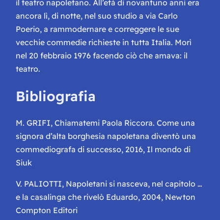
il teatro napoletano. All’età di novantuno anni era
ancora lì, di notte, nel suo studio a via Carlo
Poerio, a rammodernare e correggere le sue
vecchie commedie richieste in tutta Italia. Morì
nel 20 febbraio 1976 facendo ciò che amava: il
teatro.
Bibliografia
M. GRIFI,
Chiamatemi Paola Riccora. Come una
signora d’alta borghesia napoletana diventò una
commediografa di successo,
2016, Il mondo di
Siuk
V. PALIOTTI,
Napoletani si nasceva,
nel capitolo
…
e la casalinga che rivelò Eduardo,
2004, Newton
Compton Editori