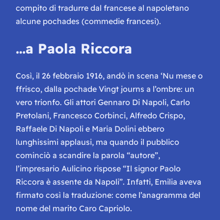
compito di tradurre dal francese al napoletano
alcune
pochades
(commedie francesi).
…a Paola Riccora
Così, il 26 febbraio 1916, andò in scena
‘Nu mese o
ffrisco,
dalla pochade
Vingt journs a l’ombre:
un
vero trionfo. Gli attori Gennaro Di Napoli, Carlo
Pretolani, Francesco Corbinci, Alfredo Crispo,
Raffaele Di Napoli e Maria Dolini ebbero
lunghissimi applausi, ma quando il pubblico
cominciò a scandire la parola “autore”,
l’impresario Aulicino rispose “Il signor Paolo
Riccora è assente da Napoli”. Infatti, Emilia aveva
firmato così la traduzione: come l’anagramma del
nome del marito Caro Capriolo.