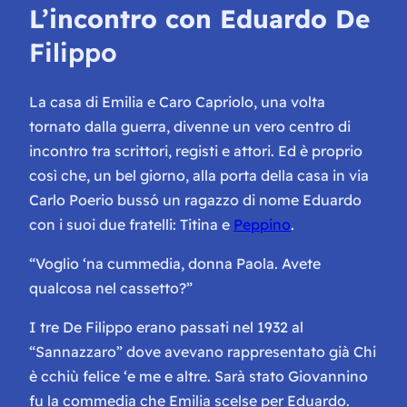
L’incontro con Eduardo De
Filippo
La casa di Emilia e Caro Capriolo, una volta
tornato dalla guerra, divenne un vero centro di
incontro tra scrittori, registi e attori. Ed è proprio
così che, un bel giorno, alla porta della casa in via
Carlo Poerio bussó un ragazzo di nome Eduardo
con i suoi due fratelli: Titina e
Peppino
.
“Voglio ‘na cummedia, donna Paola. Avete
qualcosa nel cassetto?”
I tre De Filippo erano passati nel 1932 al
“Sannazzaro” dove avevano rappresentato già
Chi
è cchiù felice ‘e me
e altre.
Sarà stato Giovannino
fu la commedia che Emilia scelse per Eduardo.