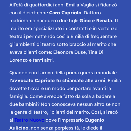
All’età di quattordici anni Emilia Vaglio si fidanzò
con il diciottenne
Caro Capriolo
. Dal loro
matrimonio nacquero due figli:
Gino e Renata
. Il
marito era specializzato in contratti e in vertenze
teatrali permettendo così a Emilia di frequentare
gli ambienti di teatro sotto braccio al marito che
aveva clienti come: Eleonora Duse, Tina Di
Lorenzo e tanti altri.
Quando con l’arrivo della prima guerra mondiale
l’avvocato Capriolo fu chiamato alle armi
, Emilia
dovette trovare un modo per portare avanti la
famiglia. Come avrebbe fatto da sola a badare a
due bambini? Non conosceva nessun altro se non
la gente di teatro, i clienti del marito. Così, si recò
al
Teatro Nuovo
dove l’impresario
Eugenio
Aulicino
, non senza perplessità, le diede il