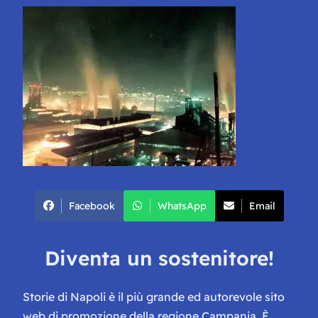
Facebook
WhatsApp
Email
Diventa un sostenitore!
Storie di Napoli è il più grande ed autorevole sito
web di promozione della regione Campania. È