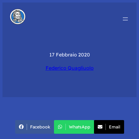
17 Febbraio 2020
Federico Quagliuolo
Facebook
WhatsApp
Email