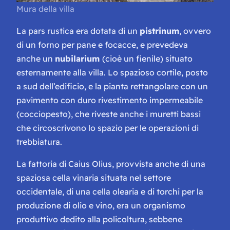
Mura della villa
La
pars rustica
era dotata di un
pistrinum
, ovvero
di un forno per pane e focacce, e prevedeva
anche un
nubilarium
(cioè un fienile) situato
esternamente alla villa. Lo spazioso cortile, posto
a sud dell’edificio, e la pianta rettangolare con un
pavimento con duro rivestimento impermeabile
(cocciopesto), che riveste anche i muretti bassi
che circoscrivono lo spazio per le operazioni di
trebbiatura.
La fattoria di
Caius Olius
, provvista anche di una
spaziosa cella vinaria situata nel settore
occidentale, di una cella olearia e di torchi per la
produzione di olio e vino, era un organismo
produttivo dedito alla policoltura, sebbene