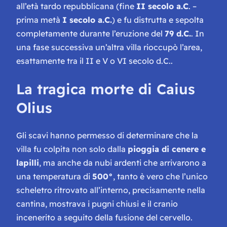
all’età tardo repubblicana (fine
II secolo a.C
. –
prima metà
I secolo a.C.
) e fu distrutta e sepolta
completamente durante l’eruzione del
79 d.C.
. In
una fase successiva un’altra villa rioccupò l’area,
esattamente tra il II e V o VI secolo d.C..
La tragica morte di
Caius
Olius
Gli scavi hanno permesso di determinare che la
villa fu colpita non solo dalla
pioggia di cenere e
lapilli
, ma anche da nubi ardenti che arrivarono a
una temperatura di
500°
, tanto è vero che l’unico
scheletro ritrovato all’interno, precisamente nella
cantina, mostrava i pugni chiusi e il cranio
incenerito a seguito della fusione del cervello.