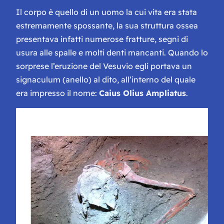
Il corpo è quello di un uomo la cui vita era stata
estremamente spossante, la sua struttura ossea
presentava infatti numerose fratture, segni di
usura alle spalle e molti denti mancanti. Quando lo
sorprese l’eruzione del Vesuvio egli portava un
signaculum
(anello) al dito, all’interno del quale
era impresso il nome:
Caius Olius Ampliatus
.