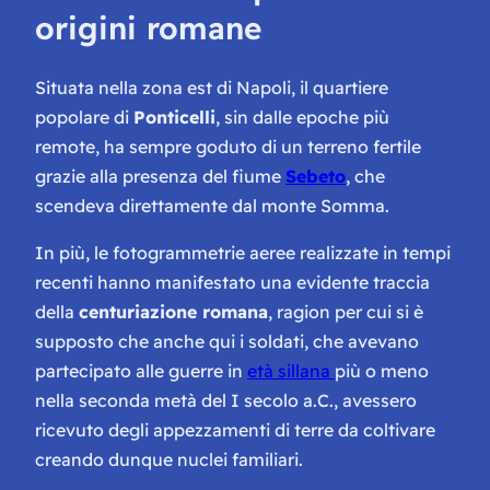
origini romane
Situata nella zona est di Napoli, il quartiere
popolare di
Ponticelli
, sin dalle epoche più
remote, ha sempre goduto di un terreno fertile
grazie alla presenza del fiume
Sebeto
, che
scendeva direttamente dal monte Somma.
In più, le fotogrammetrie aeree realizzate in tempi
recenti hanno manifestato una evidente traccia
della
centuriazione romana
, ragion per cui si è
supposto che anche qui i soldati, che avevano
partecipato alle guerre in
età sillana
più o meno
nella seconda metà del I secolo a.C., avessero
ricevuto degli appezzamenti di terre da coltivare
creando dunque nuclei familiari.