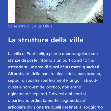
Scheletro di
Caius Olius
La struttura della villa
La villa di Ponticelli, a pianta quadrangolare con
stanze disposte intorno a un portico ad “U”, si
estende su un’area di quasi
2300 metri quadrati
.
Gli ambienti della
pars rustica
e della
pars urbana
,
seppur disposti rispettivamente lungo i lati sud-
ovest e nord-est del portico, non erano
rigidamente separati. I diversi ambienti si
dipartivano ordinatamente, seguendo un’
articolata divisione tra quelli destinati al soggiorno