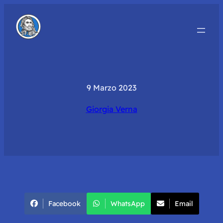
9 Marzo 2023
Giorgia Verna
Facebook
WhatsApp
Email