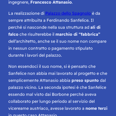
ingegnere,
Francesco Attanasio
.
La realizzazione di
Palazzo dello Spagnolo
è da
sempre attribuita a Ferdinando Sanfelice. Il
perché si nasconde nella sua struttura ad
ali di
falco
che risulterebbe il
marchio di “fabbrica”
dell’architetto, anche se il suo nome non compare
in nessun contratto o pagamento stipulato
durante i lavori del palazzo.
Non essendoci il suo nome, si è pensato che
Sanfelice non abbia mai lavorato al progetto e che
semplicemente Attanasio abbia
preso spunto
dal
palazzo vicino. La seconda ipotesi è che Sanfelice
essendo mal visto dai Borbone perché aveva
collaborato per lungo periodo al servizio del
vicereame austriaco, avesse lavorato a
nome terzi
in questo caso Attanasio.