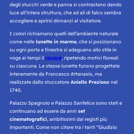
degli stucchi verde e panna si contrastano dando
luce all’intera struttura, che ad ali di falco sembra
accogliere e aprirsi dinnanzi al visitatore.
I colori richiamano quelli dell’ambiente naturale
come nelle
lunette in marmo
, che si posizionano
su ogni porta e finestra si adeguano allo stile in
voga ai tempi il
rococò
, ripetendo motivi floreali
su ciascuna. Le stesse lunette furono progettate
interamente da Francesco Attanasio, ma
realizzate dallo stuccatore
Aniello Prezioso
nel
1740.
Palazzo Spagnolo e Palazzo Sanfelice sono stati e
continuano ad essere da anni
set
cinematografici
, ambitissimi dai registi più
importanti. Come non citare tra i tanti “Giudizio