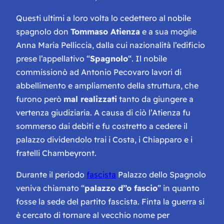
Questi ultimi a loro volta lo cedettero al nobile
spagnolo don
Tommaso Atienza
e a sua moglie
Anna Maria Pelliccia, dalla cui nazionalità l’edificio
prese l’appellativo “
Spagnolo
“. Il nobile
commissionò ad Antonio Pecovaro lavori di
abbellimento e ampliamento della struttura, che
furono però
mal realizzati
tanto da giungere a
vertenza giudiziaria. A causa di ciò l’Atienza fu
sommerso dai debiti e fu costretto a cedere il
palazzo dividendolo trai i Costa, i Chiapparo e i
fratelli Chambeyront.
Durante il periodo
fascista
Palazzo dello Spagnolo
veniva chiamato “
palazzo d’’o fascio
” in quanto
fosse la sede del partito fascista. Finta la guerra si
è cercato di tornare al vecchio nome per