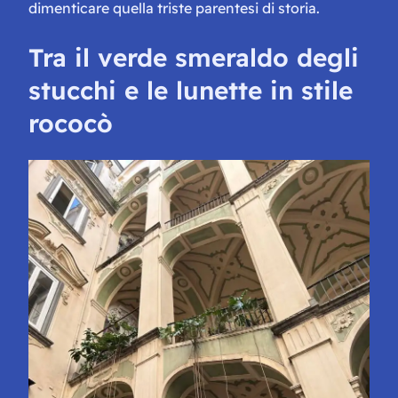
dimenticare quella triste parentesi di storia.
Tra il verde smeraldo degli
stucchi e le lunette in stile
rococò