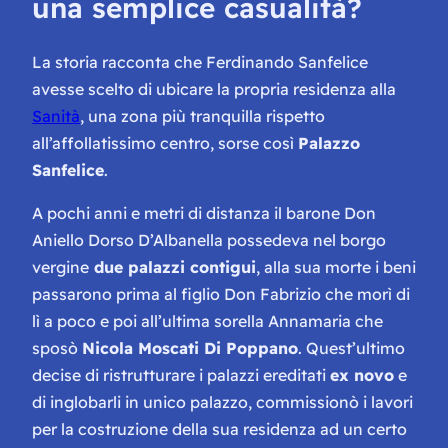
una semplice casualità?
La storia racconta che Ferdinando Sanfelice
avesse scelto di ubicare la propria residenza alla
Sanità
, una zona più tranquilla rispetto
all’affollatissimo centro, sorse così
Palazzo
Sanfelice
.
A pochi anni e metri di distanza il barone Don
Aniello Dorso D’Albanella possedeva nel borgo
vergine
due palazzi contigui
, alla sua morte i beni
passarono prima al figlio Don Fabrizio che morì di
lì a poco e poi all’ultima sorella Annamaria che
sposò
Nicola Moscati Di Poppano
. Quest’ultimo
decise di ristrutturare i palazzi ereditati
ex novo
e
di inglobarli in unico palazzo, commissionò i lavori
per la costruzione della sua residenza ad un certo