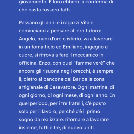
giovamento. E loro ebbero la conferma di
che pasta fossero fatti.
Passano gli anni e i ragazzi Vitale
cominciano a pensare al loro futuro:
Angelo, mani d’oro e istinto, va a lavorare
in un tomaificio ed Emiliano, ingegno e
cuore, si ritrova a fare il meccanico in
officina. Enzo, con quel “
famme veré
” che
ancora gli risuona negli orecchi, è sempre
lì, dietro al bancone del Bar della zona
artigianale di Casavatore. Ogni mattina, di
ogni giorno, di ogni mese, di ogni anno. In
quel periodo, per i tre fratelli, c’è posto
solo per il lavoro, perché c’è il primo
sogno da realizzare: ritornare a lavorare
insieme, tutti e tre, di nuovo uniti.