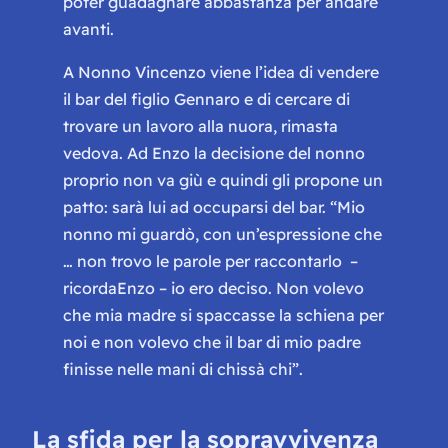
poter guadagnare abbastanza per andare
avanti.
A Nonno Vincenzo viene l’idea di vendere
il bar del figlio Gennaro e di cercare di
trovare un lavoro alla nuora, rimasta
vedova. Ad Enzo la decisione del nonno
proprio non va giù e quindi gli propone un
patto: sarà lui ad occuparsi del bar.
“Mio
nonno mi guardò, con un’espressione che
… non trovo le parole per raccontarlo –
ricordaEnzo
– io ero deciso. Non volevo
che mia madre si spaccasse la schiena per
noi e non volevo che il bar di mio padre
finisse nelle mani di chissà chi”.
La sfida per la sopravvivenza