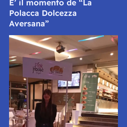
E’ il momento de
“La
Polacca Dolcezza
Aversana”