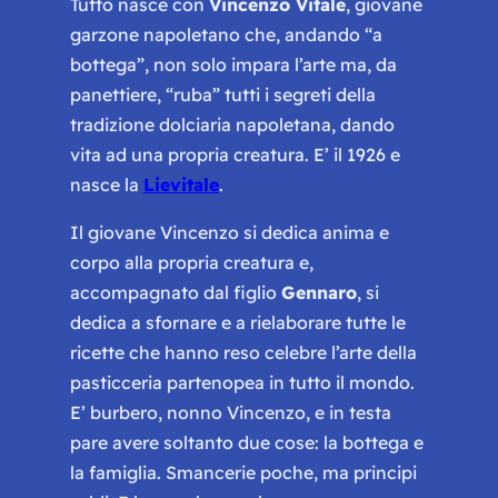
Tutto nasce con
Vincenzo Vitale
, giovane
garzone napoletano che, andando
“a
bottega”,
non solo impara l’arte ma, da
panettiere, “ruba” tutti i segreti della
tradizione dolciaria napoletana, dando
vita ad una propria creatura. E’ il 1926 e
nasce la
Lievitale
.
Il giovane Vincenzo si dedica anima e
corpo alla propria creatura e,
accompagnato dal figlio
Gennaro
, si
dedica a sfornare e a rielaborare tutte le
ricette che hanno reso celebre l’arte della
pasticceria partenopea in tutto il mondo.
E’ burbero, nonno Vincenzo, e in testa
pare avere soltanto due cose: la bottega e
la famiglia. Smancerie poche, ma principi