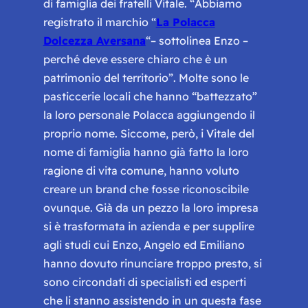
di famiglia dei fratelli Vitale. “
Abbiamo
registrato il marchio
“
La Polacca
Dolcezza Aversana
“– sottolinea Enzo –
perché deve essere chiaro che è un
patrimonio del territorio
”. Molte sono le
pasticcerie locali che hanno “battezzato”
la loro personale Polacca aggiungendo il
proprio nome. Siccome, però, i Vitale del
nome di famiglia hanno già fatto la loro
ragione di vita comune, hanno voluto
creare un brand che fosse riconoscibile
ovunque. Già da un pezzo la loro impresa
si è trasformata in azienda e per supplire
agli studi cui Enzo, Angelo ed Emiliano
hanno dovuto rinunciare troppo presto, si
sono circondati di specialisti ed esperti
che li stanno assistendo in un questa fase