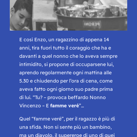
E così Enzo, un ragazzino di appena 14
anni, tira fuori tutto il coraggio che ha e
davanti a quel nonno che lo aveva sempre
intimidito, si propone di occuparsene lui,
aprendo regolarmente ogni mattina alle
5.30 e chiudendo per l’ora di cena, come
aveva fatto ogni giorno suo padre prima
di lui. “
Tu?
– provoca beffardo Nonno
Vincenzo –
E
famme veré
”…
Quel “
famme veré
”, per il ragazzo è più di
una sfida. Non si sente più un bambino,
ma un diavolo, il supereroe di uno di quei