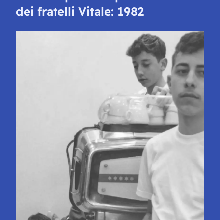
dei fratelli Vitale: 1982