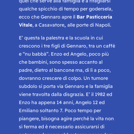
quel che serve alla famiglia e a ritagliarsi
qualche spicchio di tempo per godersela,
ecco che Gennaro apre il
Bar Pasticceria
Vitale
, a Casavatore
,
alle porte di Napoli.
E’ questa la palestra e la scuola in cui
crescono i tre figli di Gennaro, tra un caffè
e
“nu babbà”.
Enzo ed Angelo, poco più
che bambini, sono spesso accanto al
padre, dietro al bancone ma, di lì a poco,
dovranno crescere di colpo. Un tumore
subdolo si porta via Gennaro e la famiglia
viene travolta dalla disgrazia. E’ il 1982 ed
Enzo ha appena 14 anni, Angelo 12 ed
Emiliano soltanto 7. Poco tempo per
piangere, bisogna agire perché la vita non
si ferma ed è necessario assicurarsi di