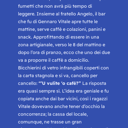
fumetti che non avrà più tempo di
leggere. Insieme al fratello Angelo, il bar
che fu di Gennaro Vitale apre tutte le
mattine, serve caffè e colazioni, panini e
snack. Approfittando di essere in una
zona artigianale, verso le 8 del mattino e
dopo l’ora di pranzo, ecco che uno dei due
va a proporre il caffè a domicilio.
Bicchierini di vetro infrangibili coperti con
la carta stagnola e si va, cancello per
cancello:
“’U vulite ‘o café?”
La risposta
era quasi sempre sì. L’idea era geniale e fu
copiata anche dai bar vicini, così i ragazzi
Vitale dovevano anche tener d’occhio la
concorrenza; la cassa del locale,
comunque, ne trasse un gran