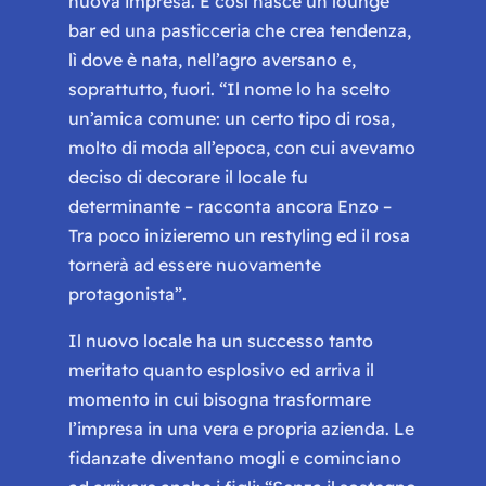
nuova impresa. E così nasce un lounge
bar ed una pasticceria che crea tendenza,
lì dove è nata, nell’agro aversano e,
soprattutto, fuori.
“Il nome lo ha scelto
un’amica comune: un certo tipo di rosa,
molto di moda all’epoca, con cui avevamo
deciso di decorare il locale fu
determinante
– racconta ancora Enzo –
Tra poco inizieremo un restyling ed il rosa
tornerà ad essere nuovamente
protagonista”
.
Il nuovo locale ha un successo tanto
meritato quanto esplosivo ed arriva il
momento in cui bisogna trasformare
l’impresa in una vera e propria azienda. Le
fidanzate diventano mogli e cominciano