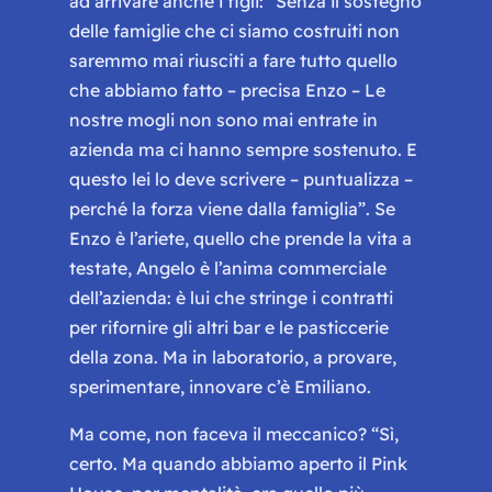
ad arrivare anche i figli:
“Senza il sostegno
delle famiglie che ci siamo costruiti non
saremmo mai riusciti a fare tutto quello
che abbiamo fatto
– precisa Enzo –
Le
nostre mogli non sono mai entrate in
azienda ma ci hanno sempre sostenuto. E
questo lei lo deve scrivere
– puntualizza –
perché la forza viene dalla famiglia
”. Se
Enzo è l’ariete, quello che prende la vita a
testate, Angelo è l’anima commerciale
dell’azienda: è lui che stringe i contratti
per rifornire gli altri bar e le pasticcerie
della zona. Ma in laboratorio, a provare,
sperimentare, innovare c’è Emiliano.
Ma come, non faceva il meccanico? “
Sì,
certo. Ma quando abbiamo aperto il Pink