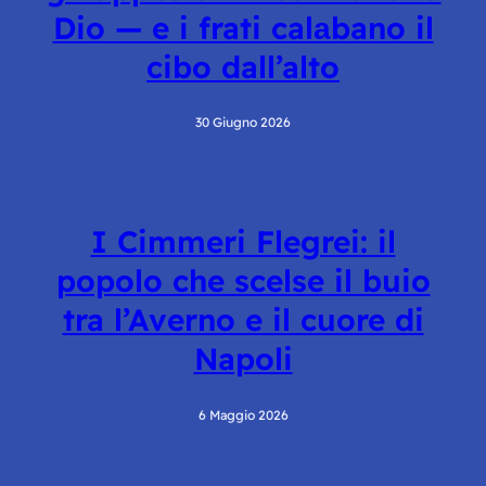
Dio — e i frati calаbano il
cibo dall’alto
30 Giugno 2026
I Cimmeri Flegrei: il
popolo che scelse il buio
tra l’Averno e il cuore di
Napoli
6 Maggio 2026