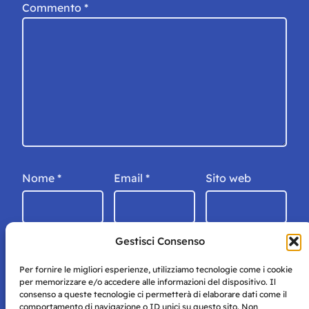
Commento
*
Nome
*
Email
*
Sito web
Gestisci Consenso
Per fornire le migliori esperienze, utilizziamo tecnologie come i cookie
per memorizzare e/o accedere alle informazioni del dispositivo. Il
consenso a queste tecnologie ci permetterà di elaborare dati come il
comportamento di navigazione o ID unici su questo sito. Non