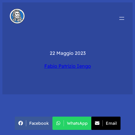
22 Maggio 2023
Fabio Patrizio Iengo
Facebook
WhatsApp
Email