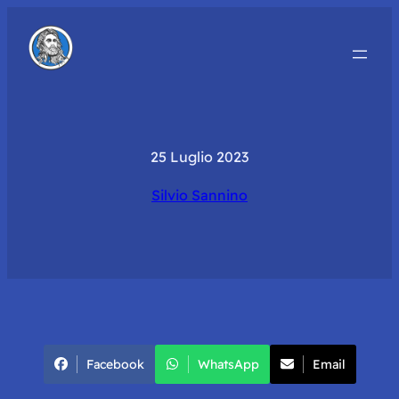
25 Luglio 2023
Silvio Sannino
Facebook
WhatsApp
Email