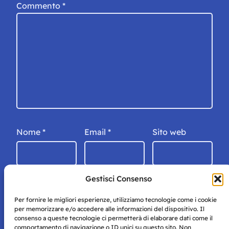
Commento
*
Nome
*
Email
*
Sito web
Gestisci Consenso
Per fornire le migliori esperienze, utilizziamo tecnologie come i cookie
per memorizzare e/o accedere alle informazioni del dispositivo. Il
consenso a queste tecnologie ci permetterà di elaborare dati come il
comportamento di navigazione o ID unici su questo sito. Non