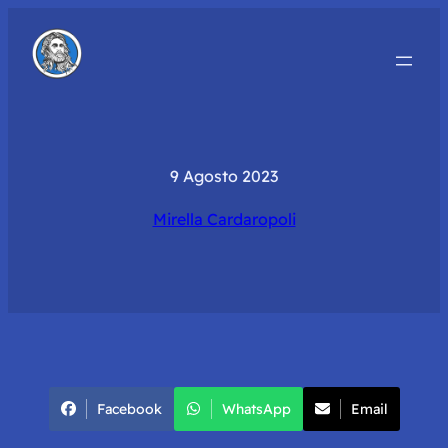
9 Agosto 2023
Mirella Cardaropoli
Facebook
WhatsApp
Email