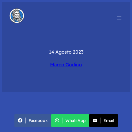
14 Agosto 2023
Marco Godino
Facebook
WhatsApp
Email