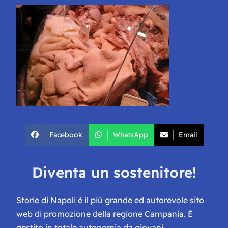
Facebook
WhatsApp
Email
Diventa un sostenitore!
Storie di Napoli è il più grande ed autorevole sito
web di promozione della regione Campania. È
gestito in totale autonomia da giovani