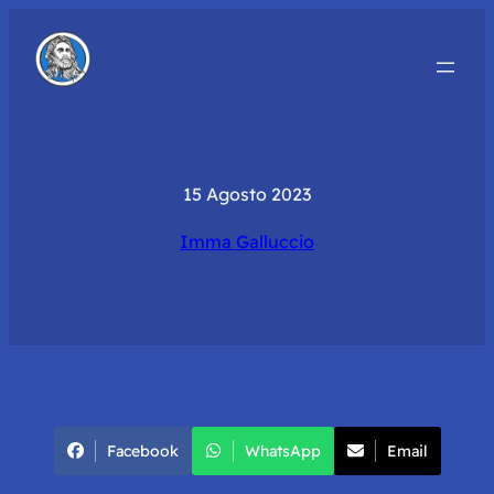
15 Agosto 2023
Imma Galluccio
Facebook
WhatsApp
Email