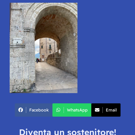
Facebook
WhatsApp
Email
Diventa un sostenitore!