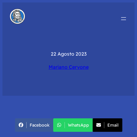
22 Agosto 2023
Mariano Cervone
Facebook
WhatsApp
Email