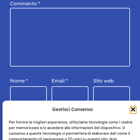
Commento
*
Nome
*
Email
*
Sito web
Gestisci Consenso
Per fornire le migliori esperienze, utilizziamo tecnologie come i cookie
per memorizzare e/o accedere alle informazioni del dispositivo. Il
consenso a queste tecnologie ci permetterà di elaborare dati come il
comportamento di navigazione o ID unici su questo sito. Non