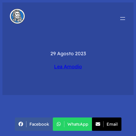
29 Agosto 2023
Lea Amodio
Facebook
WhatsApp
Email