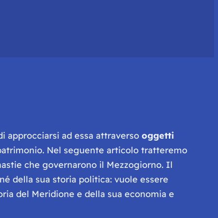
 di approcciarsi ad essa attraverso
oggetti
l patrimonio. Nel seguente articolo tratteremo
nastie che governarono il Mezzogiorno. Il
é della sua storia politica: vuole essere
toria del Meridione e della sua economia e