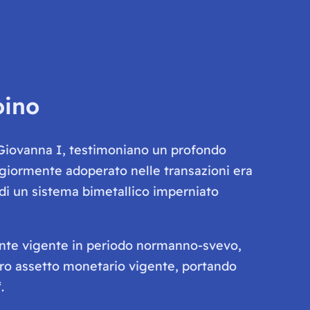
oino
 Giovanna I, testimoniano un profondo
giormente adoperato nelle transazioni era
e di un sistema bimetallico imperniato
nte vigente in periodo normanno-svevo,
tero assetto monetario vigente, portando
.