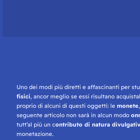
Uno dei modi più diretti e affascinanti per stu
fisici
, ancor meglio se essi risultano acquista
proprio di alcuni di questi oggetti: le
monete
seguente articolo non sarà in alcun modo
on
tutt’al più un c
ontributo di natura divulgati
monetazione.