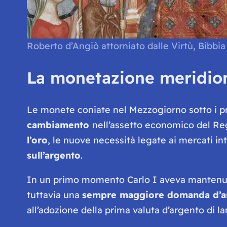
Roberto d’Angiò attorniato dalle Virtù, Bibbia
La monetazione meridion
Le monete coniate nel Mezzogiorno sotto i pri
cambiamento
nell’assetto economico del Re
l’oro
, le nuove necessità legate ai mercati in
sull’argento
.
In un primo momento Carlo I aveva mantenu
tuttavia una
sempre maggiore domanda d’
all’adozione della prima valuta d’argento di l