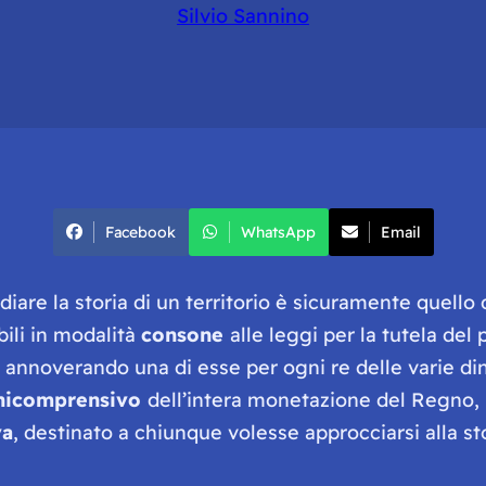
Silvio Sannino
Facebook
WhatsApp
Email
diare la storia di un territorio è sicuramente quello
bili in modalità
consone
alle leggi per la tutela de
, annoverando una di esse per ogni re delle varie di
nicomprensivo
dell’intera monetazione del Regno, n
va
, destinato a chiunque volesse approcciarsi alla s