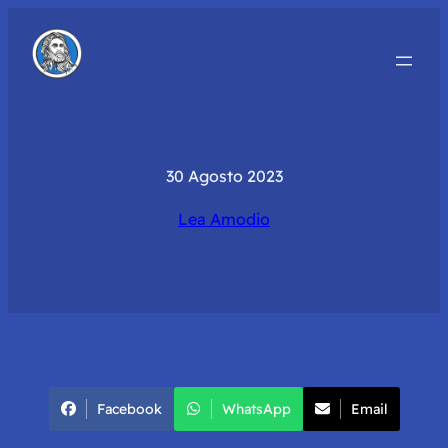
30 Agosto 2023
Lea Amodio
Facebook
WhatsApp
Email