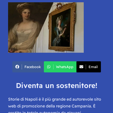
Facebook
WhatsApp
Email
Diventa un sostenitore!
Storie di Napoli è il più grande ed autorevole sito
web di promozione della regione Campania. È
gestito in totale autonomia da giovani