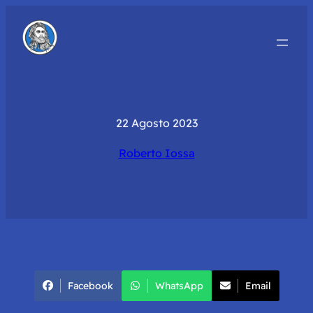
22 Agosto 2023
Roberto Iossa
Facebook
WhatsApp
Email