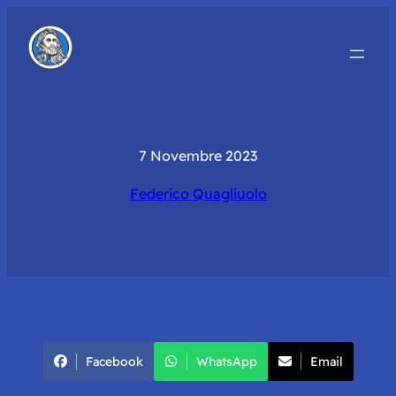
7 Novembre 2023
Federico Quagliuolo
Facebook
WhatsApp
Email