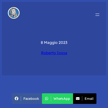
8 Maggio 2023
Roberto Iossa
Facebook
WhatsApp
Email