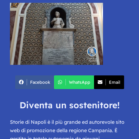
Facebook
WhatsApp
Email
Diventa un sostenitore!
Storie di Napoli è il più grande ed autorevole sito
web di promozione della regione Campania. È
gestito in totale autonomia da giovani