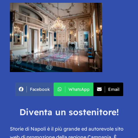
Facebook
WhatsApp
Email
Diventa un sostenitore!
Storie di Napoli è il più grande ed autorevole sito
web di promozione della regione Campania. È