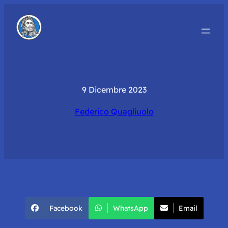
9 Dicembre 2023
Federico Quagliuolo
Facebook
WhatsApp
Email