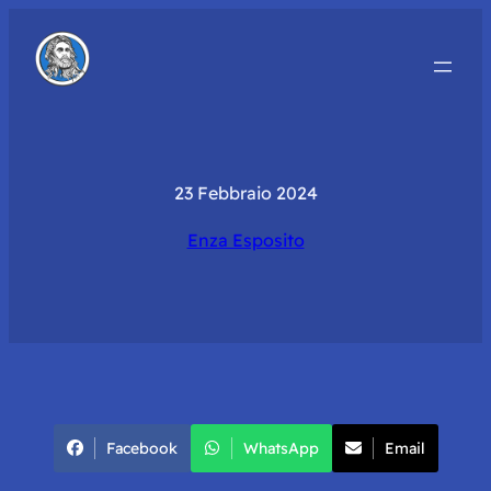
23 Febbraio 2024
Enza Esposito
Facebook
WhatsApp
Email