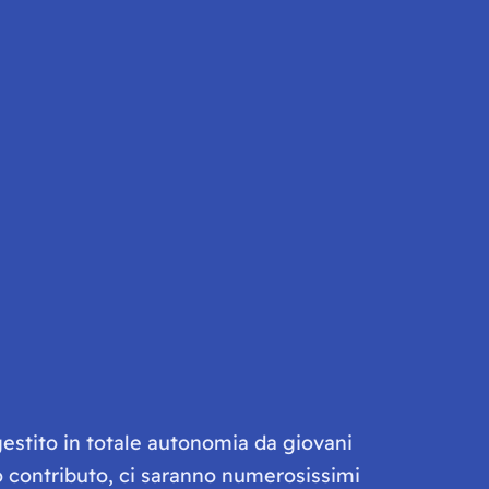
gestito in totale autonomia da giovani
olo contributo, ci saranno numerosissimi