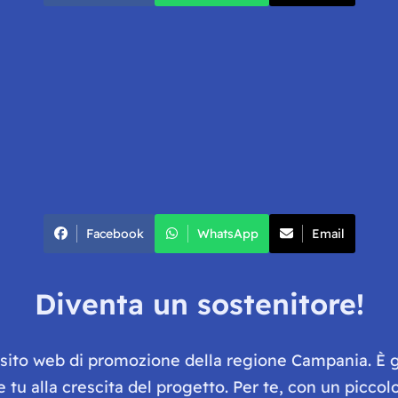
Facebook
WhatsApp
Email
Diventa un sostenitore!
e sito web di promozione della regione Campania. È 
he tu alla crescita del progetto. Per te, con un picc