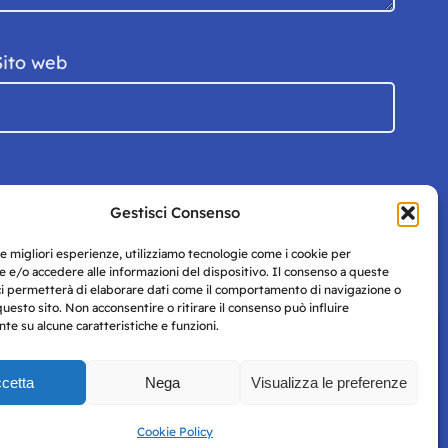
Sito web
Gestisci Consenso
le migliori esperienze, utilizziamo tecnologie come i cookie per
 e/o accedere alle informazioni del dispositivo. Il consenso a queste
ci permetterà di elaborare dati come il comportamento di navigazione o
questo sito. Non acconsentire o ritirare il consenso può influire
e su alcune caratteristiche e funzioni.
cetta
Nega
Visualizza le preferenze
Privacy
uesto
Policy
Cookie Policy