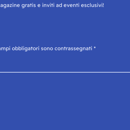
gazine gratis e inviti ad eventi esclusivi!
ampi obbligatori sono contrassegnati
*