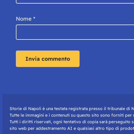
Nome
*
Storie di Napoli è una testata registrata presso il tribunale d
Tutte le immagini e i contenuti su questo sito sono forniti pe
Tutti i diritti riservati, ogni tentativo di copia sarà perseguito
sito web per addestramento AI e qualsiasi altro tipo di prodot