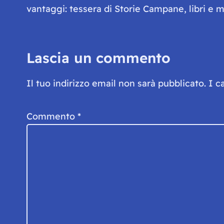
vantaggi: tessera di Storie Campane, libri e ma
Lascia un commento
Il tuo indirizzo email non sarà pubblicato.
I c
Commento
*