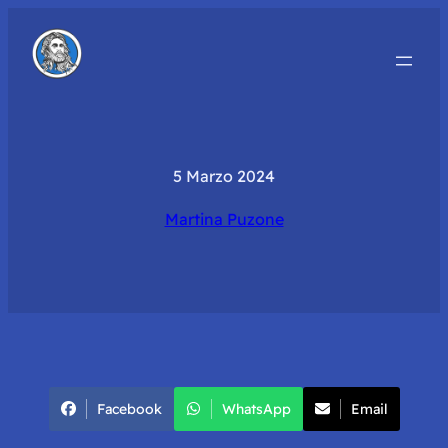
5 Marzo 2024
Martina Puzone
Facebook
WhatsApp
Email