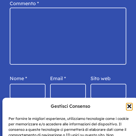
Commento
*
Nome
*
Email
*
Sito web
Gestisci Consenso
Per fornire le migliori esperienze, utilizziamo tecnologie come i cookie
per memorizzare e/o accedere alle informazioni del dispositivo. Il
consenso a queste tecnologie ci permetterà di elaborare dati come il
comportamento di navigazione o ID unici su questo sito. Non