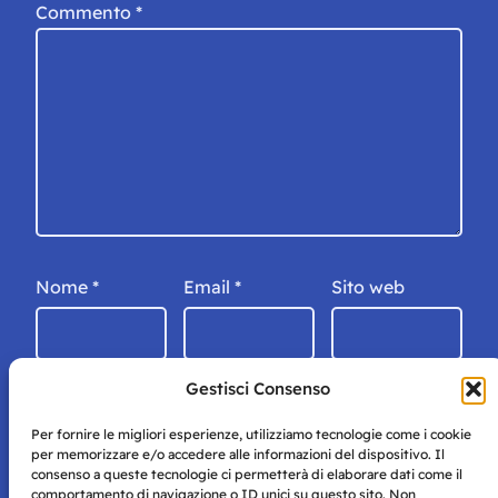
Commento
*
Nome
*
Email
*
Sito web
Gestisci Consenso
Per fornire le migliori esperienze, utilizziamo tecnologie come i cookie
per memorizzare e/o accedere alle informazioni del dispositivo. Il
consenso a queste tecnologie ci permetterà di elaborare dati come il
comportamento di navigazione o ID unici su questo sito. Non