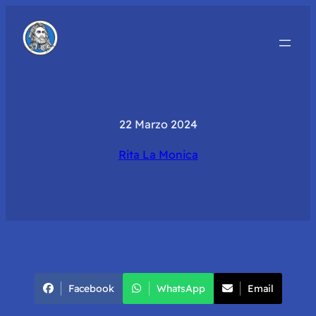
22 Marzo 2024
Rita La Monica
Facebook
WhatsApp
Email