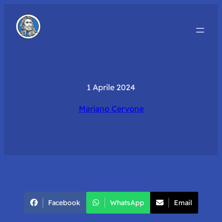
1 Aprile 2024
Mariano Cervone
Facebook
WhatsApp
Email