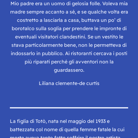
Mio padre era un uomo di gelosia folle. Voleva mia
madre sempre accanto a sé, e se qualche volta era
costretto a lasciarla a casa, buttava un po’ di
borotalco sulla soglia per prendere le impronte di
eventuali visitatori clandestini. Se un vestito le
stava particolarmente bene, non le permetteva di
indossarlo in pubblico. Ai ristoranti cercava i posti
più riparati perché gli avventori non la
guardassero.
Liliana clemente-de curtis
La figlia di Totò, nata nel maggio del 1933 e
battezzata col nome di quella femme fatale la cui
morte aveva tanto fatto soffrire il nostro artista,