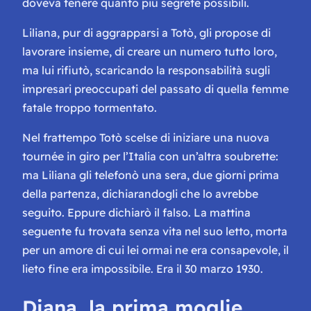
doveva tenere quanto più segrete possibili.
Liliana, pur di aggrapparsi a Totò, gli propose di
lavorare insieme, di creare un numero tutto loro,
ma lui rifiutò, scaricando la responsabilità sugli
impresari preoccupati del passato di quella femme
fatale troppo tormentato.
Nel frattempo Totò scelse di iniziare una nuova
tournée in giro per l’Italia con un’altra soubrette:
ma Liliana gli telefonò una sera, due giorni prima
della partenza, dichiarandogli che lo avrebbe
seguito. Eppure dichiarò il falso. La mattina
seguente fu trovata senza vita nel suo letto, morta
per un amore di cui lei ormai ne era consapevole, il
lieto fine era impossibile. Era il 30 marzo 1930.
Diana, la prima moglie