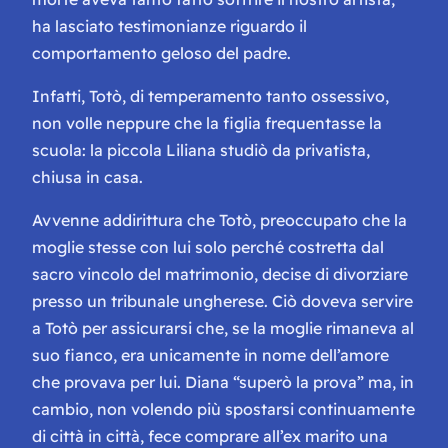
ha lasciato testimonianze riguardo il
comportamento geloso del padre.
Infatti, Totò, di temperamento tanto ossessivo,
non volle neppure che la figlia frequentasse la
scuola: la piccola Liliana studiò da privatista,
chiusa in casa.
Avvenne addirittura che Totò, preoccupato che la
moglie stesse con lui solo perché costretta dal
sacro vincolo del matrimonio, decise di divorziare
presso un tribunale ungherese. Ciò doveva servire
a Totò per assicurarsi che, se la moglie rimaneva al
suo fianco, era unicamente in nome dell’amore
che provava per lui. Diana “superò la prova” ma, in
cambio, non volendo più spostarsi continuamente
di città in città, fece comprare all’ex marito una