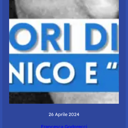
26 Aprile 2024
Francesca Godorecci