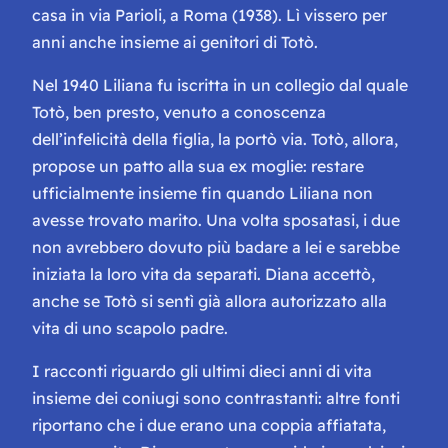
casa in via Parioli, a Roma (1938). Lì vissero per
anni anche insieme ai genitori di Totò.
Nel 1940 Liliana fu iscritta in un collegio dal quale
Totò, ben presto, venuto a conoscenza
dell’infelicità della figlia, la portò via. Totò, allora,
propose un patto alla sua ex moglie: restare
ufficialmente insieme fin quando Liliana non
avesse trovato marito. Una volta sposatasi, i due
non avrebbero dovuto più badare a lei e sarebbe
iniziata la loro vita da separati. Diana accettò,
anche se Totò si sentì già allora autorizzato alla
vita di uno scapolo padre.
I racconti riguardo gli ultimi dieci anni di vita
insieme dei coniugi sono contrastanti: altre fonti
riportano che i due erano una coppia affiatata,