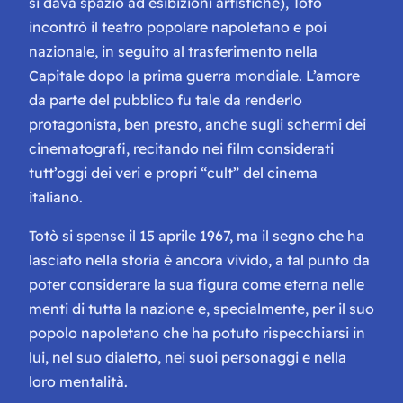
si dava spazio ad esibizioni artistiche), Totò
incontrò il teatro popolare napoletano e poi
nazionale, in seguito al trasferimento nella
Capitale dopo la prima guerra mondiale. L’amore
da parte del pubblico fu tale da renderlo
protagonista, ben presto, anche sugli schermi dei
cinematografi, recitando nei film considerati
tutt’oggi dei veri e propri “cult” del cinema
italiano.
Totò si spense il 15 aprile 1967, ma il segno che ha
lasciato nella storia è ancora vivido, a tal punto da
poter considerare la sua figura come eterna nelle
menti di tutta la nazione e, specialmente, per il suo
popolo napoletano che ha potuto rispecchiarsi in
lui, nel suo dialetto, nei suoi personaggi e nella
loro mentalità.