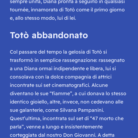
sempre unita, Diana pronta a seguirlo in qualsiasi
tournée, innamorata di Totò come il primo giorno
e, allo stesso modo, lui di lei.
Totò abbandonato
Col passare del tempo la gelosia di Totò si
trasformò in semplice rassegnazione: rassegnato
a una Diana ormai indipendente e libera, lui si
consolava con la dolce compagnia di attrici
incontrate sui set cinematografici. Alcune
diventano le sue “fiamme”, a cui donava lo stesso
identico gioiello, altre, invece, non cedevano alle
sue galanterie, come Silvana Pampanini.
Quest’ultima, incontrata sul set di “47 morto che
parla”, venne a lungo e insistentemente
corteggiata dal nostro Don Giovanni. A detta