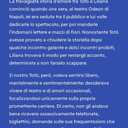
La travagliata storia d’amore fra Totò e Liliana
cominciò quando una sera, al teatro Odeon di
Napoli, lei era seduta tra il pubblico e lui volle
dedicarle lo spettacolo, per poi mandarle
l’indomani lettere e mazzi di fiori. Nonostante Totò
avesse provato a chiudere la storiella dopo
qualche incontro galante e dolci incontri proibiti,
Liliana trovava il modo per restargli accanto,
determinata a non farselo scappare.
Il nostro Totò, però, voleva sentirsi libero,
mentalmente e sentimentalmente: desiderava
vivere di teatro e di amori occasionali,
focalizzandosi unicamente sulla propria
promettente carriera. Di certo, non gli andava
bene ricevere ossessivamente telefonate,
bigliettini, domande sulle sue frequentazioni che