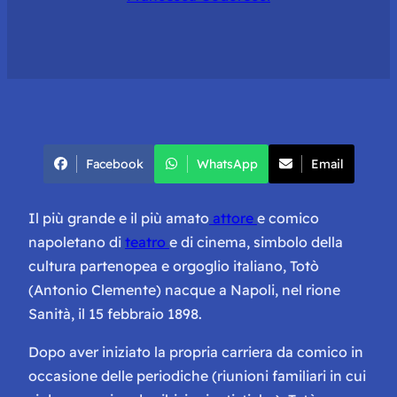
Facebook
WhatsApp
Email
Il più grande e il più amato
attore
e comico
napoletano di
teatro
e di cinema, simbolo della
cultura partenopea e orgoglio italiano, Totò
(Antonio Clemente) nacque a Napoli, nel rione
Sanità, il 15 febbraio 1898.
Dopo aver iniziato la propria carriera da comico in
occasione delle periodiche (riunioni familiari in cui