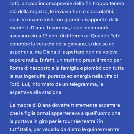
Totò, ancora inconsapevole della fin troppo tenera
età della ragazza, le inviava fiori e cioccolatini, i
quali venivano visti con grande disappunto dalla
madre di Diana. Insomma, i due innamorati
avevano circa 17 anni di differenza! Quando Totò
conobbe la vera età della giovane, si decise ad
aspettarla, ma Diana di aspettare non ne voleva
sapere nulla. Infatti, un mattino prese il treno per
Roma di nascosto alla famiglia e piombò con tutta
la sua ingenuità, purezza ed energia nella vita di
Totò. Lui, informato da un telegramma, la
aspettava alla stazione.
La madre di Diana dovette tristemente accettare
che la figlia ormai apparteneva a quell’uomo che
la portava in giro per le tournée teatrali in
tutt’Italia, per vederlo da dietro le quinte mentre