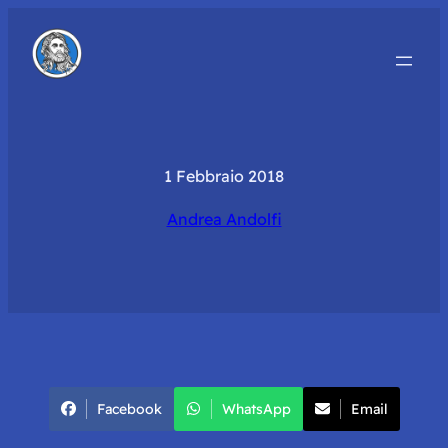
1 Febbraio 2018
Andrea Andolfi
Facebook
WhatsApp
Email