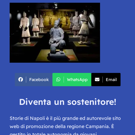
Facebook
WhatsApp
Email
Diventa un sostenitore!
Storie di Napoli è il più grande ed autorevole sito
web di promozione della regione Campania. È
gestito in totale autonomia da giovani