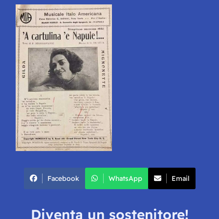
Facebook
WhatsApp
Email
Diventa un sostenitore!