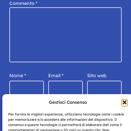
Commento
*
Nome
*
Email
*
Sito web
Gestisci Consenso
Per fornire le migliori esperienze, utilizziamo tecnologie come i cookie
per memorizzare e/o accedere alle informazioni del dispositivo. Il
consenso a queste tecnologie ci permetterà di elaborare dati come il
comportamento di navigazione o ID unici su questo sito. Non