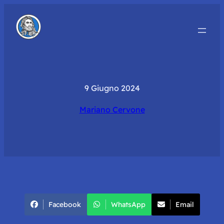
9 Giugno 2024
Mariano Cervone
Facebook
WhatsApp
Email