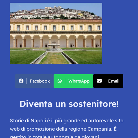
Facebook
WhatsApp
Email
Diventa un sostenitore!
Storie di Napoli è il più grande ed autorevole sito
web di promozione della regione Campania. È
gestito in totale autonomia da giovani