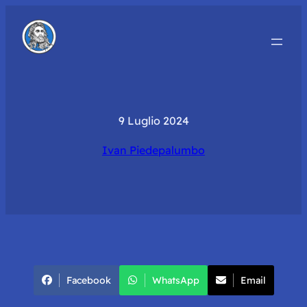
9 Luglio 2024
Ivan Piedepalumbo
Facebook
WhatsApp
Email