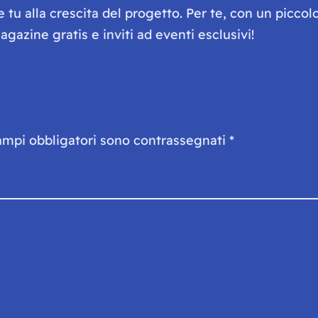
he tu alla crescita del progetto. Per te, con un picc
gazine gratis e inviti ad eventi esclusivi!
ampi obbligatori sono contrassegnati
*