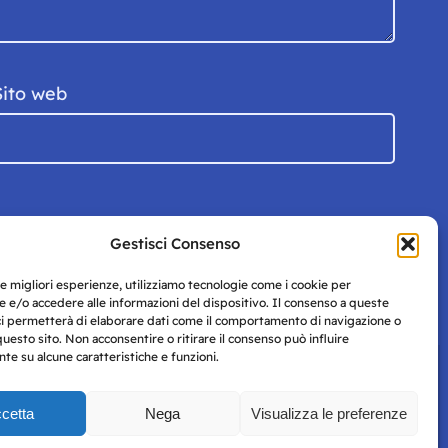
Sito web
Gestisci Consenso
le migliori esperienze, utilizziamo tecnologie come i cookie per
 e/o accedere alle informazioni del dispositivo. Il consenso a queste
ci permetterà di elaborare dati come il comportamento di navigazione o
questo sito. Non acconsentire o ritirare il consenso può influire
e su alcune caratteristiche e funzioni.
cetta
Nega
Visualizza le preferenze
Privacy
uesto
Policy