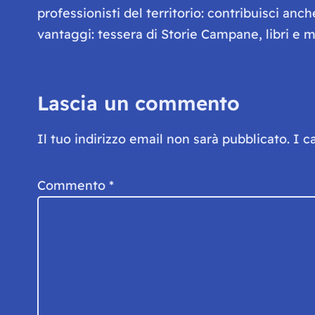
professionisti del territorio: contribuisci anc
vantaggi: tessera di Storie Campane, libri e ma
Lascia un commento
Il tuo indirizzo email non sarà pubblicato.
I c
Commento
*