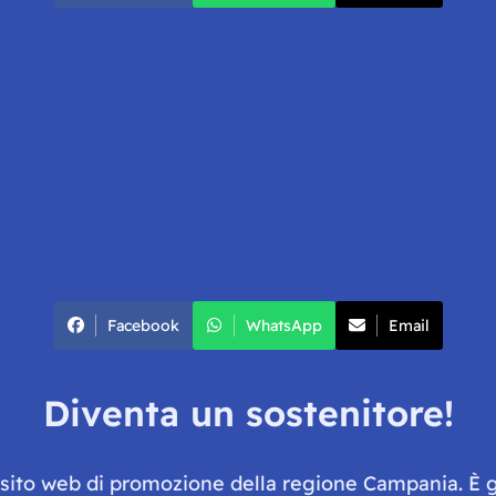
Facebook
WhatsApp
Email
Diventa un sostenitore!
e sito web di promozione della regione Campania. È 