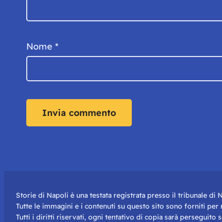
Nome
*
Storie di Napoli è una testata registrata presso il tribunale d
Tutte le immagini e i contenuti su questo sito sono forniti pe
Tutti i diritti riservati, ogni tentativo di copia sarà perseguito