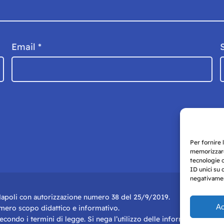
Email
*
Per fornire 
memorizzare
tecnologie 
ID unici su 
negativament
i Napoli con autorizzazione numero 38 del 25/9/2019.
Ac
r mero scopo didattico e informativo.
 secondo i termini di legge. Si nega l’utilizzo delle informazioni in q