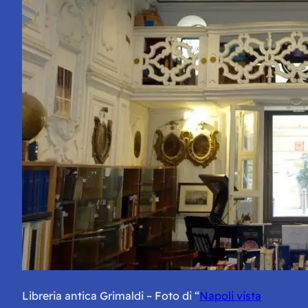
Libreria antica Grimaldi – Foto di “
Napoli vista