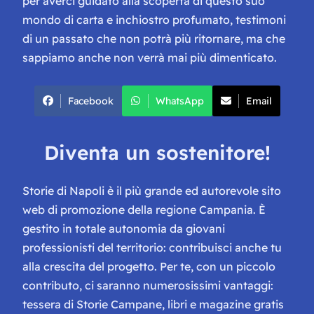
per averci guidato alla scoperta di questo suo
mondo di carta e inchiostro profumato, testimoni
di un passato che non potrà più ritornare, ma che
sappiamo anche non verrà mai più dimenticato.
Facebook
WhatsApp
Email
Diventa un sostenitore!
Storie di Napoli è il più grande ed autorevole sito
web di promozione della regione Campania. È
gestito in totale autonomia da giovani
professionisti del territorio: contribuisci anche tu
alla crescita del progetto. Per te, con un piccolo
contributo, ci saranno numerosissimi vantaggi:
tessera di Storie Campane, libri e magazine gratis