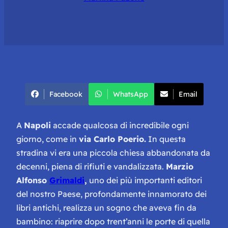
Facebook
WhatsApp
Email
A
Napoli
accade qualcosa di incredibile ogni
giorno, come in
via Carlo Poerio.
In questa
stradina vi era una piccola chiesa abbandonata da
decenni, piena di rifiuti e vandalizzata.
Marzio
Alfonso
Grimaldi
,
uno dei più importanti editori
del nostro Paese, profondamente innamorato dei
libri antichi, realizza un sogno che aveva fin da
bambino: riaprire dopo trent’anni le porte di quella