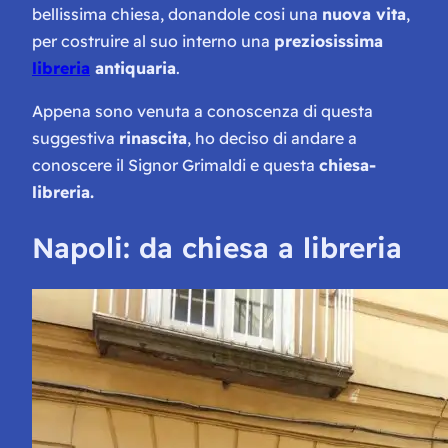
bellissima chiesa, donandole cosi una
nuova vita
,
per costruire al suo interno una
preziosissima
libreria
antiquaria
.
Appena sono venuta a conoscenza di questa
suggestiva
rinascita
, ho deciso di andare a
conoscere il Signor Grimaldi e questa
c
hiesa-
libreria.
Napoli: da chiesa a libreria