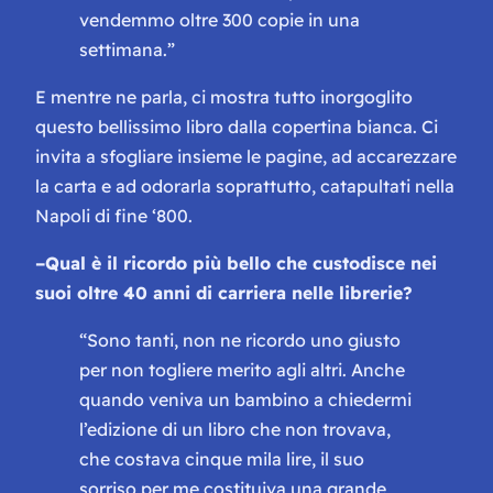
vendemmo oltre 300 copie in una
settimana.”
E mentre ne parla, ci mostra tutto inorgoglito
questo bellissimo libro dalla copertina bianca. Ci
invita a sfogliare insieme le pagine, ad accarezzare
la carta e ad odorarla soprattutto, catapultati nella
Napoli di fine ‘800.
–
Qual è il ricordo più bello che custodisce nei
suoi oltre 40 anni di carriera nelle librerie?
“Sono tanti, non ne ricordo uno giusto
per non togliere merito agli altri. Anche
quando veniva un bambino a chiedermi
l’edizione di un libro che non trovava,
che costava cinque mila lire, il suo
sorriso per me costituiva una grande