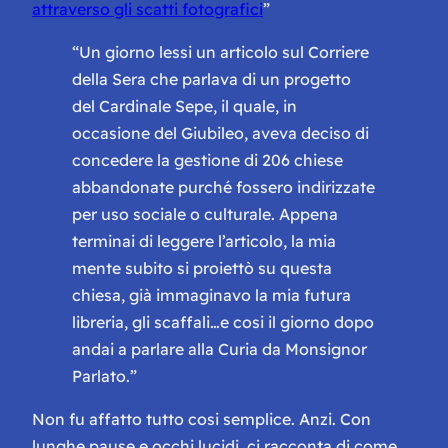
attraverso gli scatti fotografici
”
“Un giorno lessi un articolo sul Corriere
della Sera che parlava di un progetto
del Cardinale Sepe, il quale, in
occasione del Giubileo, aveva deciso di
concedere la gestione di 206 chiese
abbandonate purché fossero indirizzate
per uso sociale o culturale. Appena
terminai di leggere l’articolo, la mia
mente subito si proiettò su questa
chiesa, già immaginavo la mia futura
libreria, gli scaffali…e cosi il giorno dopo
andai a parlare alla Curia da Monsignor
Parlato.”
Non fu affatto tutto cosi semplice. Anzi. Con
lunghe pause e occhi lucidi, ci racconta di come,