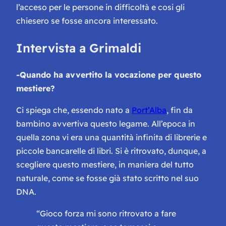
l’acceso per le persone in difficoltà e cosi gli
chiesero se fosse ancora interessato.
Intervista a Grimaldi
-Quando ha avvertito la vocazione per questo
mestiere?
Ci spiega che, essendo nato a
Port’Alba
, fin da
bambino avvertiva questo legame. All’epoca in
quella zona vi era una quantità infinita di librerie e
piccole bancarelle di libri. Si è ritrovato, dunque, a
scegliere questo mestiere, in maniera del tutto
naturale, come se fosse già stato scritto nel suo
DNA.
“Gioco forza mi sono ritrovato a fare