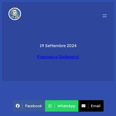
19 Settembre 2024
Francesca Godorecci
Facebook
WhatsApp
Email