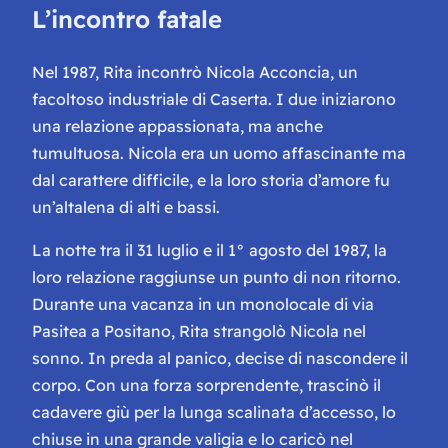
L’incontro fatale
Nel 1987, Rita incontrò Nicola Acconcia, un
facoltoso industriale di Caserta. I due iniziarono
una relazione appassionata, ma anche
tumultuosa. Nicola era un uomo affascinante ma
dal carattere difficile, e la loro storia d’amore fu
un’altalena di alti e bassi.
La notte tra il 31 luglio e il 1° agosto del 1987, la
loro relazione raggiunse un punto di non ritorno.
Durante una vacanza in un monolocale di via
Pasitea a Positano, Rita strangolò Nicola nel
sonno. In preda al panico, decise di nascondere il
corpo. Con una forza sorprendente, trascinò il
cadavere giù per la lunga scalinata d’accesso, lo
chiuse in una grande valigia e lo caricò nel