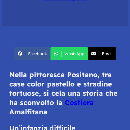
Facebook
WhatsApp
Email
Nella pittoresca Positano, tra
case color pastello e stradine
tortuose, si cela una storia che
ha sconvolto la
Costiera
Amalfitana
Un’infanzia difficile