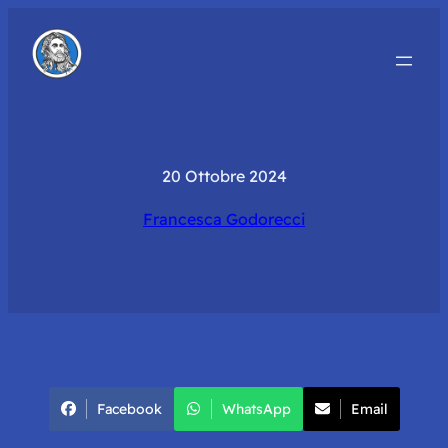
20 Ottobre 2024
Francesca Godorecci
Facebook
WhatsApp
Email