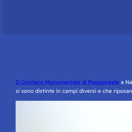
Il Cimitero Monumentale di Poggioreale
a Na
si sono distinte in campi diversi e che ripos