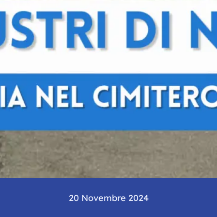
20 Novembre 2024