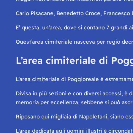
Carlo Pisacane, Benedetto Croce, Francesco De
E’ questa, un’area, dove si contano 7 grandi ai
Quest’area cimiteriale nasceva per regio decr
L’area cimiteriale di Pog
L’area cimiteriale di Poggioreale è estremam
Divisa in più sezioni e con diversi accessi, è
memoria per eccellenza, sebbene si può ascriv
Riposano qui migliaia di Napoletani, siano essi
L’area dedicata agli uomini illustri è circond