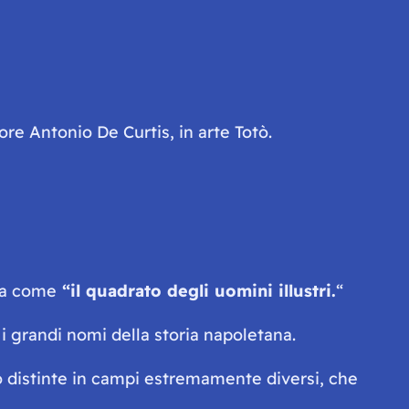
ore Antonio De Curtis, in arte Totò.
ota come
“il quadrato degli uomini illustri.
“
 i grandi nomi della storia napoletana.
ono distinte in campi estremamente diversi, che