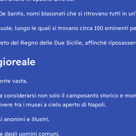
 Santis, nomi blasonati che si ritrovano tutti in un
uole, lungo le quali si trovano circa 150 eminenti pe
eto del Regno delle Due Sicilie, affinché riposasser
gioreale
ente vasta.
 da considerarsi non solo il camposanto storico e mo
ere tra i musei a cielo aperto di Napoli.
 anonimi e illustri.
ata dagli uomini comuni.