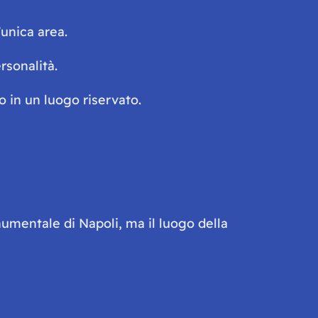
’unica area.
rsonalità.
o in un luogo riservato.
numentale di Napoli, ma il luogo della