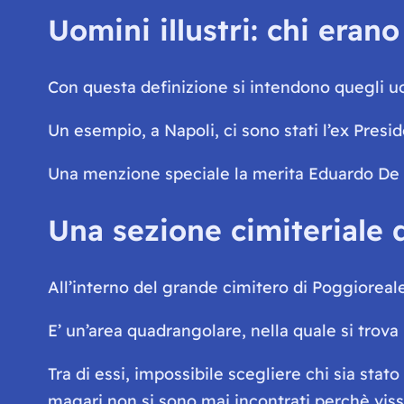
Uomini illustri: chi eran
Con questa definizione si intendono quegli u
Un esempio, a Napoli, ci sono stati l’ex Pres
Una menzione speciale la merita Eduardo De 
Una sezione cimiteriale 
All’interno del grande cimitero di Poggiorea
E’ un’area quadrangolare, nella quale si trova 
Tra di essi, impossibile scegliere chi sia stat
magari non si sono mai incontrati perchè viss