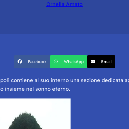
Ornella Amato
Facebook
WhatsApp
Email
poli contiene al suo interno una sezione dedicata ag
ano insieme nel sonno eterno.