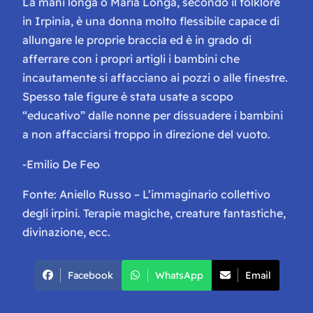
La mani longa o Maria Longa, secondo il folklore
in Irpinia, è una donna molto flessibile capace di
allungare le proprie braccia ed è in grado di
afferrare con i propri artigli i bambini che
incautamente si affacciano ai pozzi o alle finestre.
Spesso tale figure è stata usate a scopo
“educativo” dalle nonne per dissuadere i bambini
a non affacciarsi troppo in direzione del vuoto.
-Emilio De Feo
Fonte: Aniello Russo – L’immaginario collettivo
degli irpini. Terapie magiche, creature fantastiche,
divinazione, ecc.
Facebook
WhatsApp
Email