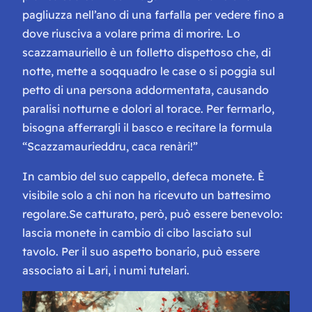
pagliuzza nell’ano di una farfalla per vedere fino a
dove riusciva a volare prima di morire. Lo
scazzamauriello è un folletto dispettoso che, di
notte, mette a soqquadro le case o si poggia sul
petto di una persona addormentata, causando
paralisi notturne e dolori al torace. Per fermarlo,
bisogna afferrargli il basco e recitare la formula
“Scazzamaurieddru, caca renàri!”
In cambio del suo cappello, defeca monete. È
visibile solo a chi non ha ricevuto un battesimo
regolare.Se catturato, però, può essere benevolo:
lascia monete in cambio di cibo lasciato sul
tavolo. Per il suo aspetto bonario, può essere
associato ai Lari, i numi tutelari.