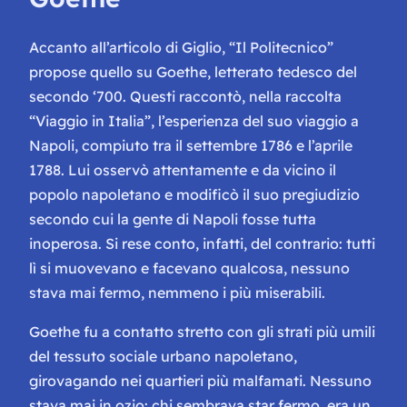
Accanto all’articolo di Giglio, “Il Politecnico”
propose quello su Goethe, letterato tedesco del
secondo ‘700. Questi raccontò, nella raccolta
“Viaggio in Italia”, l’esperienza del suo viaggio a
Napoli, compiuto tra il settembre 1786 e l’aprile
1788. Lui osservò attentamente e da vicino il
popolo napoletano e modificò il suo pregiudizio
secondo cui la gente di Napoli fosse tutta
inoperosa. Si rese conto, infatti, del contrario: tutti
lì si muovevano e facevano qualcosa, nessuno
stava mai fermo, nemmeno i più miserabili.
Goethe fu a contatto stretto con gli strati più umili
del tessuto sociale urbano napoletano,
girovagando nei quartieri più malfamati. Nessuno
stava mai in ozio: chi sembrava star fermo, era un