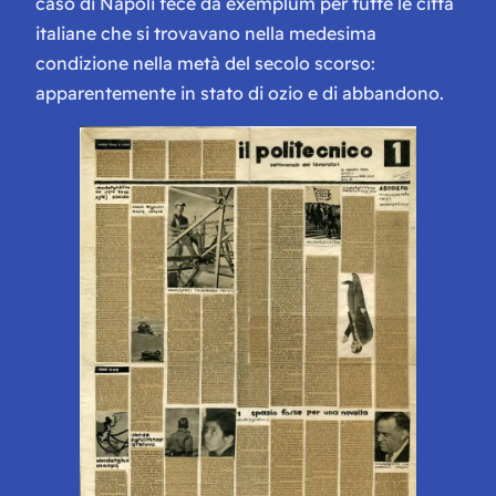
caso di Napoli fece da exemplum per tutte le città
italiane che si trovavano nella medesima
condizione nella metà del secolo scorso:
apparentemente in stato di ozio e di abbandono.