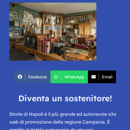
Facebook
WhatsApp
Email
Diventa un sostenitore!
Storie di Napoli è il più grande ed autorevole sito
web di promozione della regione Campania. È
gestito in totale autonomia da giovani