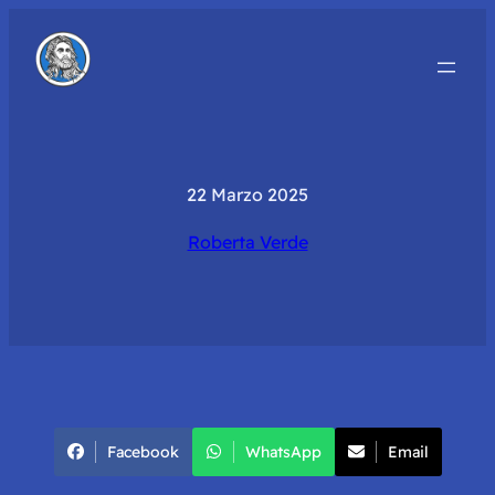
22 Marzo 2025
Roberta Verde
Facebook
WhatsApp
Email