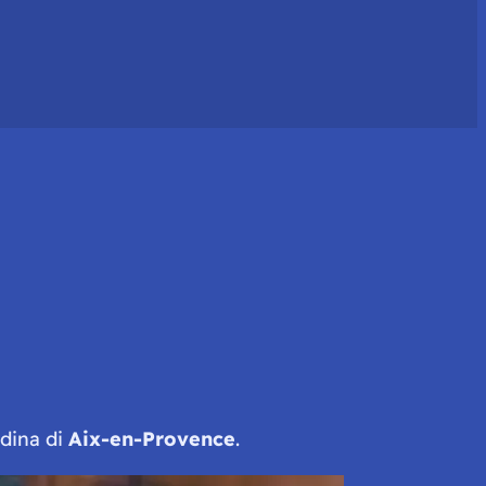
adina di
Aix-en-Provence
.