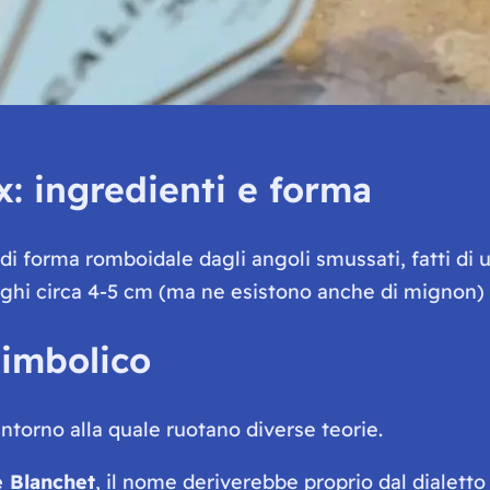
ix: ingredienti e forma
di forma romboidale dagli angoli smussati, fatti di 
nghi circa 4-5 cm (ma ne esistono anche di mignon) 
 simbolico
intorno alla quale ruotano diverse teorie.
e Blanchet
, il nome deriverebbe proprio dal dialett