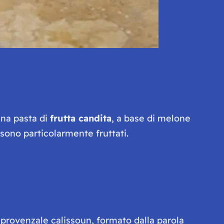
una pasta di
frutta candita
, a base di melone
sono particolarmente fruttati.
o provenzale
calissoun
, formato dalla parola