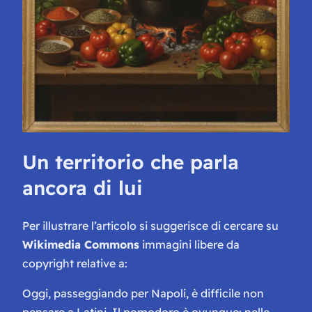
Un territorio che parla
ancora di lui
Per illustrare l’articolo si suggerisce di cercare su
Wikimedia Commons
immagini libere da
copyright relative a:
Oggi, passeggiando per Napoli, è difficile non
pensare a Latini. Il pomodoro è ovunque: nelle