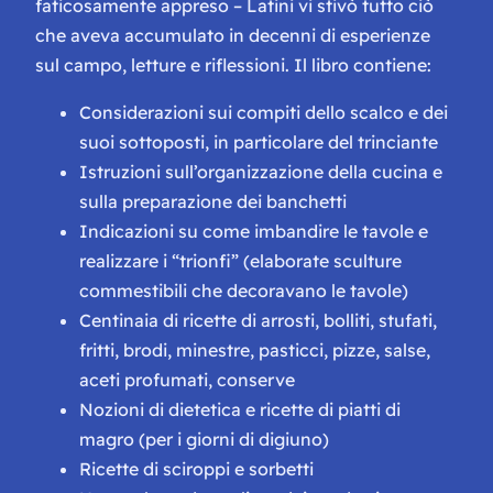
faticosamente appreso – Latini vi stivò tutto ciò
che aveva accumulato in decenni di esperienze
sul campo, letture e riflessioni. Il libro contiene:
Considerazioni sui compiti dello scalco e dei
suoi sottoposti, in particolare del trinciante
Istruzioni sull’organizzazione della cucina e
sulla preparazione dei banchetti
Indicazioni su come imbandire le tavole e
realizzare i “trionfi” (elaborate sculture
commestibili che decoravano le tavole)
Centinaia di ricette di arrosti, bolliti, stufati,
fritti, brodi, minestre, pasticci, pizze, salse,
aceti profumati, conserve
Nozioni di dietetica e ricette di piatti di
magro (per i giorni di digiuno)
Ricette di sciroppi e sorbetti