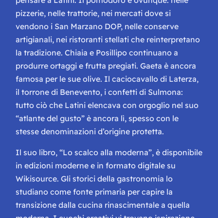
pizzerie, nelle trattorie, nei mercati dove si
vendono i San Marzano DOP, nelle conserve
artigianali, nei ristoranti stellati che reinterpretano
la tradizione. Chiaia e Posillipo continuano a
produrre ortaggi e frutta pregiati. Gaeta è ancora
famosa per le sue olive. Il caciocavallo di Laterza,
il torrone di Benevento, i confetti di Sulmona:
tutto ciò che Latini elencava con orgoglio nel suo
“atlante del gusto” è ancora lì, spesso con le
stesse denominazioni d’origine protetta.
Il suo libro, “Lo scalco alla moderna”, è disponibile
in edizioni moderne e in formato digitale su
Wikisource. Gli storici della gastronomia lo
studiano come fonte primaria per capire la
transizione dalla cucina rinascimentale a quella
moderna. I cuochi creativi vi trovano ispirazione