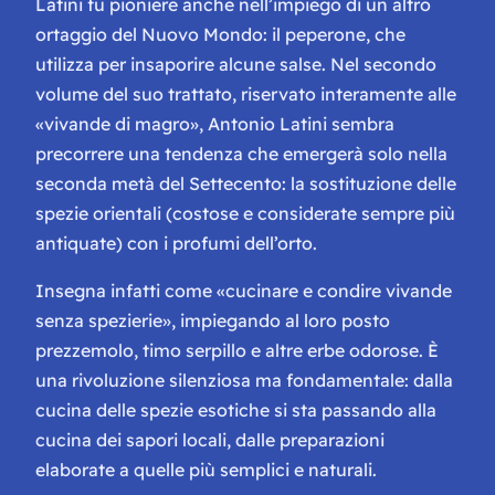
Latini fu pioniere anche nell’impiego di un altro
ortaggio del Nuovo Mondo: il peperone, che
utilizza per insaporire alcune salse. Nel secondo
volume del suo trattato, riservato interamente alle
«vivande di magro», Antonio Latini sembra
precorrere una tendenza che emergerà solo nella
seconda metà del Settecento: la sostituzione delle
spezie orientali (costose e considerate sempre più
antiquate) con i profumi dell’orto.
Insegna infatti come «cucinare e condire vivande
senza spezierie», impiegando al loro posto
prezzemolo, timo serpillo e altre erbe odorose. È
una rivoluzione silenziosa ma fondamentale: dalla
cucina delle spezie esotiche si sta passando alla
cucina dei sapori locali, dalle preparazioni
elaborate a quelle più semplici e naturali.