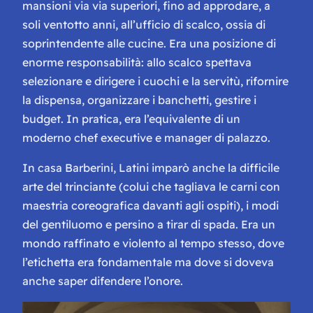
mansioni via via superiori, fino ad approdare, a
soli ventotto anni, all’ufficio di scalco, ossia di
soprintendente alle cucine. Era una posizione di
enorme responsabilità: allo scalco spettava
selezionare e dirigere i cuochi e la servitù, rifornire
la dispensa, organizzare i banchetti, gestire i
budget. In pratica, era l’equivalente di un
moderno chef executive e manager di palazzo.
In casa Barberini, Latini imparò anche la difficile
arte del trinciante (colui che tagliava le carni con
maestria coreografica davanti agli ospiti), i modi
del gentiluomo e persino a tirar di spada. Era un
mondo raffinato e violento al tempo stesso, dove
l’etichetta era fondamentale ma dove si doveva
anche saper difendere l’onore.