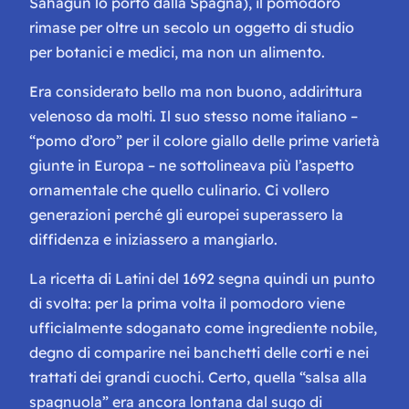
Sahagún lo portò dalla Spagna), il pomodoro
rimase per oltre un secolo un oggetto di studio
per botanici e medici, ma non un alimento.
Era considerato bello ma non buono, addirittura
velenoso da molti. Il suo stesso nome italiano –
“pomo d’oro” per il colore giallo delle prime varietà
giunte in Europa – ne sottolineava più l’aspetto
ornamentale che quello culinario. Ci vollero
generazioni perché gli europei superassero la
diffidenza e iniziassero a mangiarlo.
La ricetta di Latini del 1692 segna quindi un punto
di svolta: per la prima volta il pomodoro viene
ufficialmente sdoganato come ingrediente nobile,
degno di comparire nei banchetti delle corti e nei
trattati dei grandi cuochi. Certo, quella “salsa alla
spagnuola” era ancora lontana dal sugo di