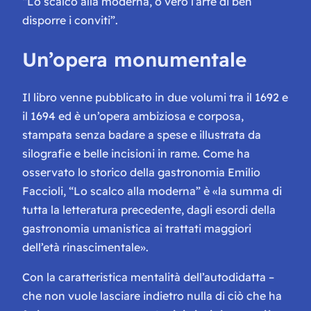
“
Lo scalco alla moderna, o vero l’arte di ben
disporre i conviti
”.
Un’opera monumentale
Il libro venne pubblicato in due volumi tra il 1692 e
il 1694 ed è un’opera ambiziosa e corposa,
stampata senza badare a spese e illustrata da
silografie e belle incisioni in rame. Come ha
osservato lo storico della gastronomia Emilio
Faccioli, “Lo scalco alla moderna” è «la summa di
tutta la letteratura precedente, dagli esordi della
gastronomia umanistica ai trattati maggiori
dell’età rinascimentale».
Con la caratteristica mentalità dell’autodidatta –
che non vuole lasciare indietro nulla di ciò che ha