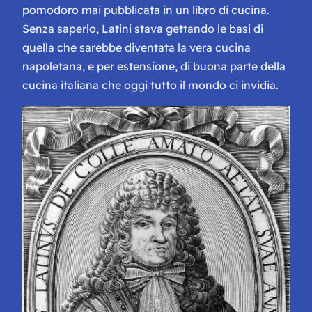
pomodoro mai pubblicata in un libro di cucina.
Senza saperlo, Latini stava gettando le basi di
quella che sarebbe diventata la vera cucina
napoletana, e per estensione, di buona parte della
cucina italiana che oggi tutto il mondo ci invidia.