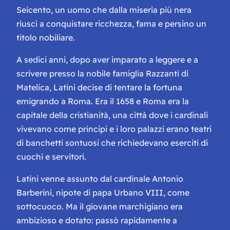
Seicento, un uomo che dalla miseria più nera
riuscì a conquistare ricchezza, fama e persino un
titolo nobiliare.
A sedici anni, dopo aver imparato a leggere e a
scrivere presso la nobile famiglia Razzanti di
Matelica, Latini decise di tentare la fortuna
emigrando a Roma. Era il 1658 e Roma era la
capitale della cristianità, una città dove i cardinali
vivevano come principi e i loro palazzi erano teatri
di banchetti sontuosi che richiedevano eserciti di
cuochi e servitori.
Latini venne assunto dal cardinale Antonio
Barberini, nipote di papa Urbano VIII, come
sottocuoco. Ma il giovane marchigiano era
ambizioso e dotato: passò rapidamente a