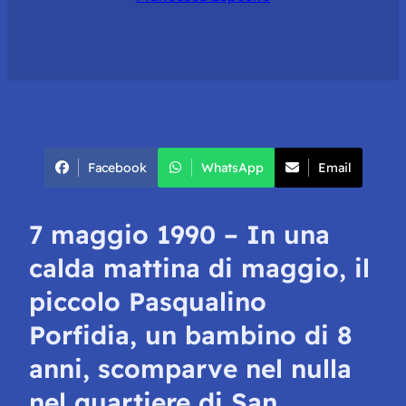
Facebook
WhatsApp
Email
7 maggio 1990 – In una
calda mattina di maggio, il
piccolo Pasqualino
Porfidia, un bambino di 8
anni, scomparve nel nulla
nel quartiere di San