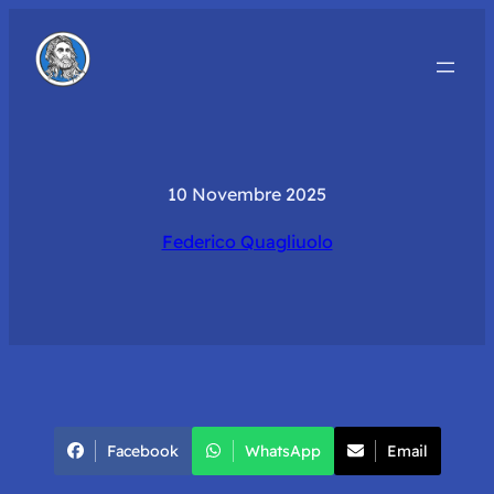
10 Novembre 2025
Federico Quagliuolo
Facebook
WhatsApp
Email