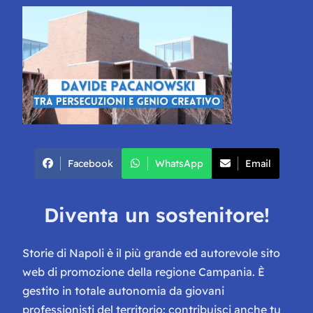
Facebook
WhatsApp
Email
Diventa un sostenitore!
Storie di Napoli è il più grande ed autorevole sito
web di promozione della regione Campania. È
gestito in totale autonomia da giovani
professionisti del territorio: contribuisci anche tu