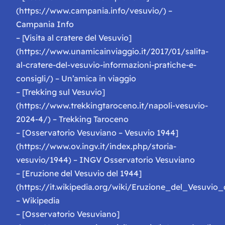
(https://www.campania.info/vesuvio/) –
Campania Info
– [Visita al cratere del Vesuvio]
(https://www.unamicainviaggio.it/2017/01/salita-
al-cratere-del-vesuvio-informazioni-pratiche-e-
consigli/) – Un’amica in viaggio
– [Trekking sul Vesuvio]
(https://www.trekkingtaroceno.it/napoli-vesuvio-
2024-4/) – Trekking Taroceno
– [Osservatorio Vesuviano – Vesuvio 1944]
(https://www.ov.ingv.it/index.php/storia-
vesuvio/1944) – INGV Osservatorio Vesuviano
– [Eruzione del Vesuvio del 1944]
(https://it.wikipedia.org/wiki/Eruzione_del_Vesuvio
– Wikipedia
– [Osservatorio Vesuviano]