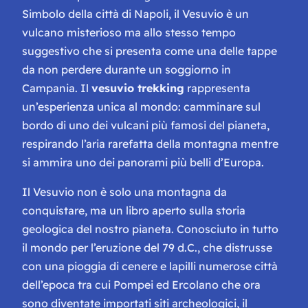
Simbolo della città di Napoli, il Vesuvio è un
vulcano misterioso ma allo stesso tempo
suggestivo che si presenta come una delle tappe
da non perdere durante un soggiorno in
Campania. Il
vesuvio trekking
rappresenta
un’esperienza unica al mondo: camminare sul
bordo di uno dei vulcani più famosi del pianeta,
respirando l’aria rarefatta della montagna mentre
si ammira uno dei panorami più belli d’Europa.
Il Vesuvio non è solo una montagna da
conquistare, ma un libro aperto sulla storia
geologica del nostro pianeta. Conosciuto in tutto
il mondo per l’eruzione del 79 d.C., che distrusse
con una pioggia di cenere e lapilli numerose città
dell’epoca tra cui Pompei ed Ercolano che ora
sono diventate importati siti archeologici, il