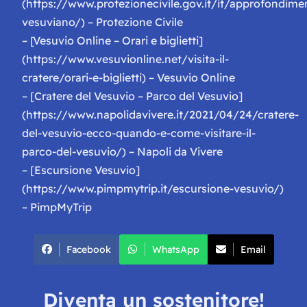
(https://www.protezionecivile.gov.it/it/approfondime
vesuviano/) – Protezione Civile
– [Vesuvio Online – Orari e biglietti]
(https://www.vesuvionline.net/visita-il-
cratere/orari-e-biglietti) – Vesuvio Online
– [Cratere del Vesuvio – Parco del Vesuvio]
(https://www.napolidavivere.it/2021/04/24/cratere-
del-vesuvio-ecco-quando-e-come-visitare-il-
parco-del-vesuvio/) – Napoli da Vivere
– [Escursione Vesuvio]
(https://www.pimpmytrip.it/escursione-vesuvio/)
– PimpMyTrip
Facebook
WhatsApp
Email
Diventa un sostenitore!