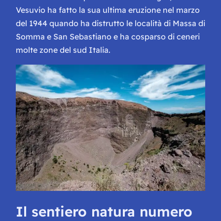
Vesuvio ha fatto la sua ultima eruzione nel marzo
del 1944 quando ha distrutto le località di Massa di
Somma e San Sebastiano e ha cosparso di ceneri
molte zone del sud Italia.
Il sentiero natura numero