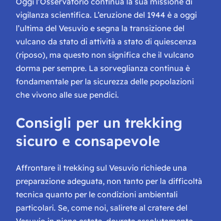
Oggi l’Osservatorio continua la sua missione di
vigilanza scientifica. L’eruzione del 1944 è a oggi
l’ultima del Vesuvio e segna la transizione del
vulcano da stato di attività a stato di quiescenza
(riposo), ma questo non significa che il vulcano
dorma per sempre. La sorveglianza continua è
fondamentale per la sicurezza delle popolazioni
che vivono alle sue pendici.
Consigli per un trekking
sicuro e consapevole
Affrontare il trekking sul Vesuvio richiede una
preparazione adeguata, non tanto per la difficoltà
tecnica quanto per le condizioni ambientali
particolari. Se, come noi, salirete al cratere del
Vesuvio in piena estate, dovrete assolutamente