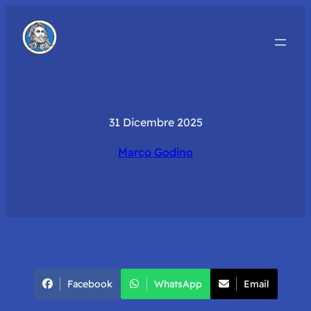
31 Dicembre 2025
Marco Godino
Facebook
WhatsApp
Email