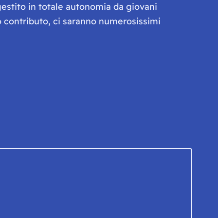
gestito in totale autonomia da giovani
olo contributo, ci saranno numerosissimi