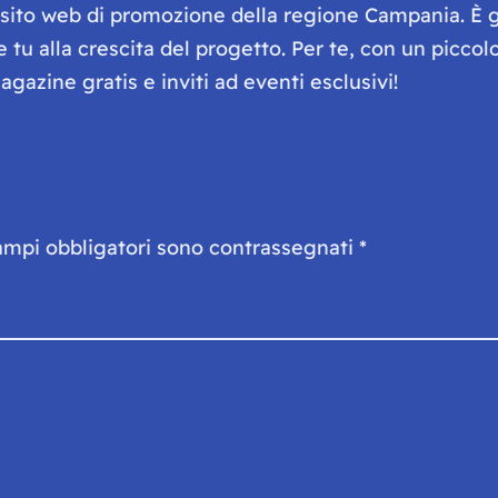
e sito web di promozione della regione Campania. È 
he tu alla crescita del progetto. Per te, con un picc
gazine gratis e inviti ad eventi esclusivi!
ampi obbligatori sono contrassegnati
*