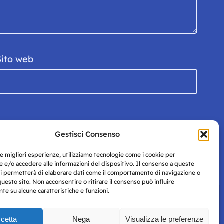
Sito web
Gestisci Consenso
le migliori esperienze, utilizziamo tecnologie come i cookie per
 e/o accedere alle informazioni del dispositivo. Il consenso a queste
ci permetterà di elaborare dati come il comportamento di navigazione o
questo sito. Non acconsentire o ritirare il consenso può influire
e su alcune caratteristiche e funzioni.
cetta
Nega
Visualizza le preferenze
Privacy