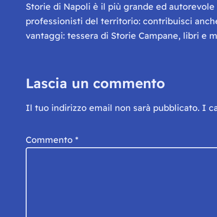
Storie di Napoli è il più grande ed autorevol
professionisti del territorio: contribuisci anc
vantaggi: tessera di Storie Campane, libri e ma
Lascia un commento
Il tuo indirizzo email non sarà pubblicato.
I c
Commento
*