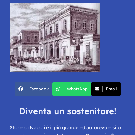
Facebook
WhatsApp
Email
Diventa un sostenitore!
Storie di Napoli è il più grande ed autorevole sito