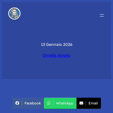
13 Gennaio 2026
Ornella Amato
Facebook
WhatsApp
Email